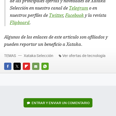
de las principales ofertas y novedades de Xataka
Selección en nuestro canal de
Telegram
o en
nuestros perfiles de
Twitter
,
Facebook
y la revista
Flipboard
.
Algunos de los enlaces de este artículo son afiliados y
pueden reportar un beneficio a Xataka
.
TEMAS
Xataka Selección
Ver ofertas de tecnología
FACEBOOK
TWITTER
FLIPBOARD
E-
WHATSAPP
MAIL
ENTRAR Y ENVIAR UN COMENTARIO