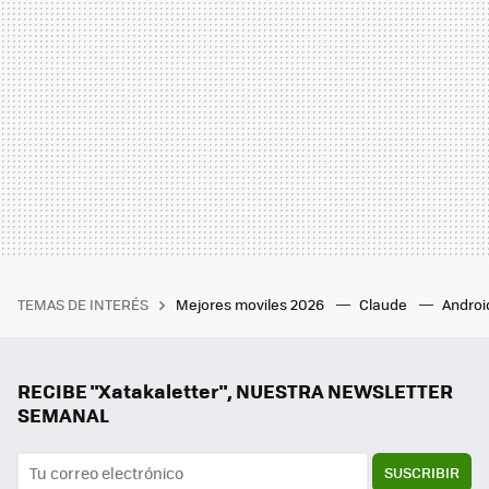
TEMAS DE INTERÉS
Mejores moviles 2026
Claude
Androi
RECIBE "Xatakaletter", NUESTRA NEWSLETTER
SEMANAL
SUSCRIBIR