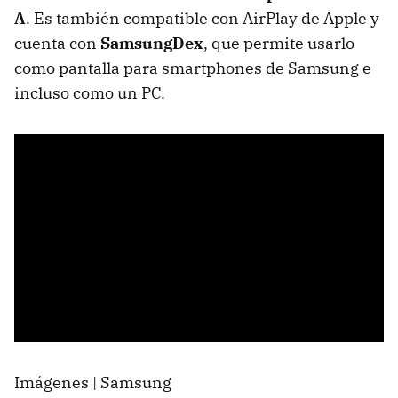
A
. Es también compatible con AirPlay de Apple y
cuenta con
SamsungDex
, que permite usarlo
como pantalla para smartphones de Samsung e
incluso como un PC.
Imágenes | Samsung