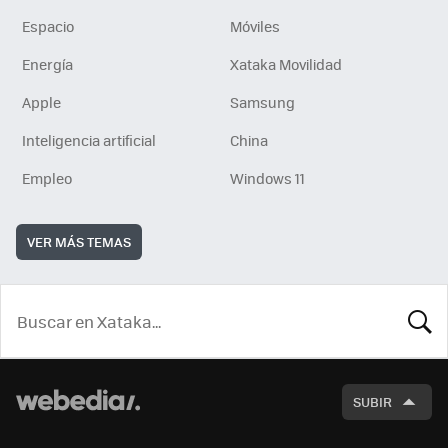
Espacio
Móviles
Energía
Xataka Movilidad
Apple
Samsung
Inteligencia artificial
China
Empleo
Windows 11
VER MÁS TEMAS
BUSCA
SUBIR