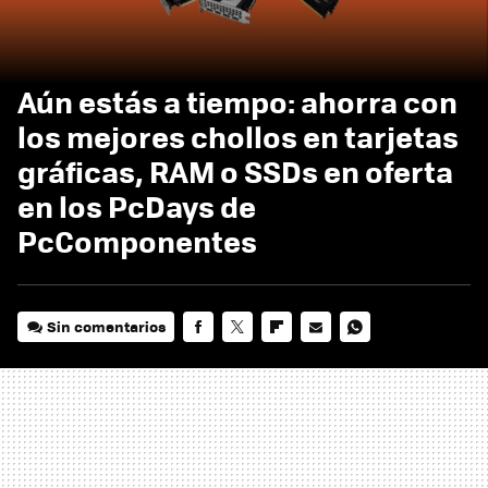
Aún estás a tiempo: ahorra con
los mejores chollos en tarjetas
gráficas, RAM o SSDs en oferta
en los PcDays de
PcComponentes
Sin comentarios
FACEBOOK
TWITTER
FLIPBOARD
E-
WHATSAPP
MAIL