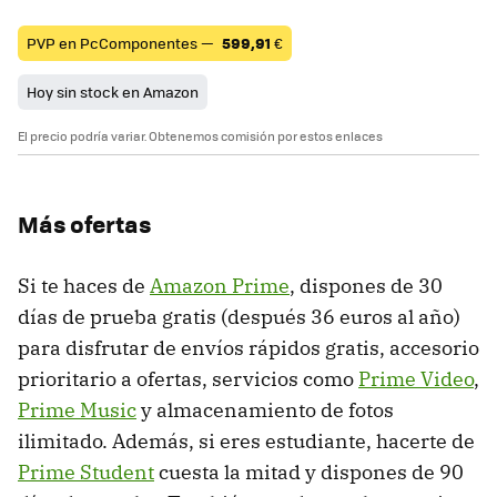
PVP en PcComponentes —
599,91
€
Hoy sin stock en Amazon
El precio podría variar. Obtenemos comisión por estos enlaces
Más ofertas
Si te haces de
Amazon Prime
, dispones de 30
días de prueba gratis (después 36 euros al año)
para disfrutar de envíos rápidos gratis, accesorio
prioritario a ofertas, servicios como
Prime Video
,
Prime Music
y almacenamiento de fotos
ilimitado. Además, si eres estudiante, hacerte de
Prime Student
cuesta la mitad y dispones de 90