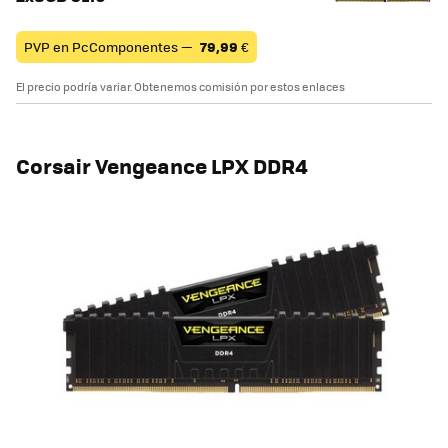
PVP en PcComponentes —
79,99
€
El precio podría variar. Obtenemos comisión por estos enlaces
Corsair Vengeance LPX DDR4