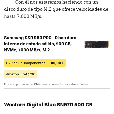
Con él nos estaremos haciendo con un
disco duro de tipo M.2 que ofrece velocidades de
hasta 7.000 MB/s.
Samsung SSD 980 PRO - Disco duro
interno de estado sólido, 500 GB,
NVMe, 7000 MB/s, M.2
PVP en PcComponentes —
99,99
€
Amazon — 247,70€
El precio podría variar. Obtenemos comisión por estos enlaces
Western Digital Blue SN570 500 GB