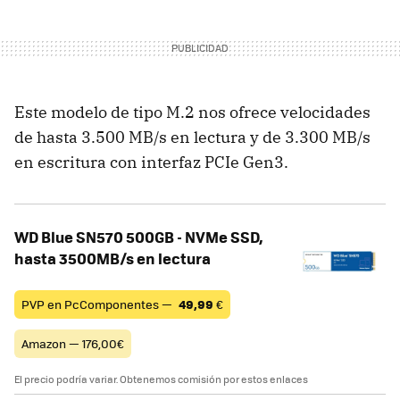
Este modelo de tipo M.2 nos ofrece velocidades
de hasta 3.500 MB/s en lectura y de 3.300 MB/s
en escritura con interfaz PCIe Gen3.
WD Blue SN570 500GB - NVMe SSD,
hasta 3500MB/s en lectura
PVP en PcComponentes —
49,99
€
Amazon — 176,00€
El precio podría variar. Obtenemos comisión por estos enlaces