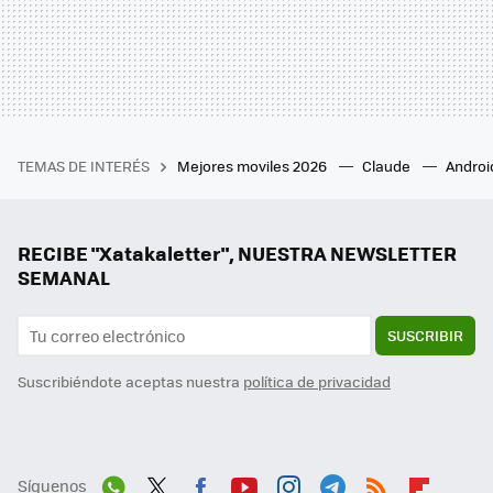
TEMAS DE INTERÉS
Mejores moviles 2026
Claude
Androi
RECIBE "Xatakaletter", NUESTRA NEWSLETTER
SEMANAL
SUSCRIBIR
Suscribiéndote aceptas nuestra
política de privacidad
Síguenos