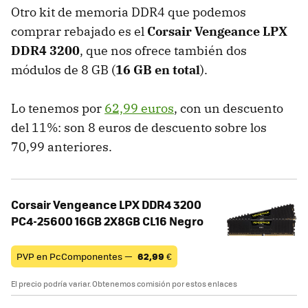
Otro kit de memoria DDR4 que podemos
comprar rebajado es el
Corsair Vengeance LPX
DDR4 3200
, que nos ofrece también dos
módulos de 8 GB (
16 GB en total
).
Lo tenemos por
62,99 euros
, con un descuento
del 11%: son 8 euros de descuento sobre los
70,99 anteriores.
Corsair Vengeance LPX DDR4 3200
PC4-25600 16GB 2X8GB CL16 Negro
PVP en PcComponentes —
62,99
€
El precio podría variar. Obtenemos comisión por estos enlaces