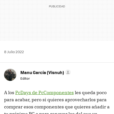
8 Julio 2022
Manu García (Visnuh)
Editor
A los
PcDays de PcComponentes
les queda poco
para acabar, pero si quieres aprovecharlos para
comprar esos componentes que quieres añadir a
tu próximo PC o para renovar los del que ya