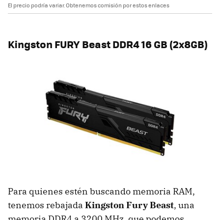
El precio podría variar. Obtenemos comisión por estos enlaces
Kingston FURY Beast DDR4 16 GB (2x8GB)
Para quienes estén buscando memoria RAM,
tenemos rebajada
Kingston Fury Beast
, una
memoria DDR4 a 3200 MHz, que podemos