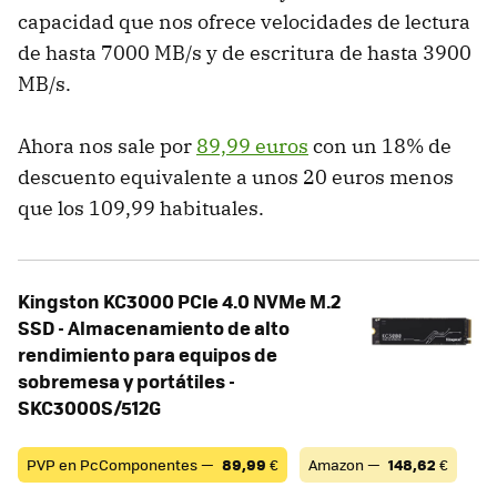
capacidad que nos ofrece velocidades de lectura
de hasta 7000 MB/s y de escritura de hasta 3900
MB/s.
Ahora nos sale por
89,99 euros
con un 18% de
descuento equivalente a unos 20 euros menos
que los 109,99 habituales.
Kingston KC3000 PCIe 4.0 NVMe M.2
SSD - Almacenamiento de alto
rendimiento para equipos de
sobremesa y portátiles -
SKC3000S/512G
PVP en PcComponentes —
89,99
€
Amazon —
148,62
€