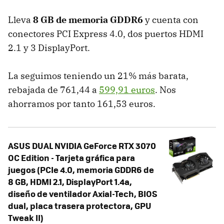
Lleva
8 GB de memoria GDDR6
y cuenta con
conectores PCI Express 4.0, dos puertos HDMI
2.1 y 3 DisplayPort.
La seguimos teniendo un 21% más barata,
rebajada de 761,44 a
599,91 euros
. Nos
ahorramos por tanto 161,53 euros.
ASUS DUAL NVIDIA GeForce RTX 3070
OC Edition - Tarjeta gráfica para
juegos (PCIe 4.0, memoria GDDR6 de
8 GB, HDMI 2.1, DisplayPort 1.4a,
diseño de ventilador Axial-Tech, BIOS
dual, placa trasera protectora, GPU
Tweak II)