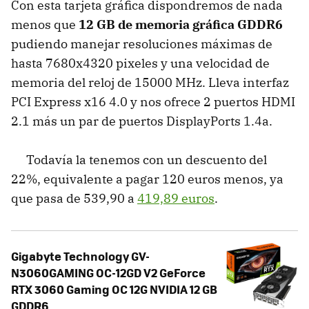
Con esta tarjeta gráfica dispondremos de nada
menos que
12 GB de memoria gráfica GDDR6
pudiendo manejar resoluciones máximas de
hasta 7680x4320 pixeles y una velocidad de
memoria del reloj de 15000 MHz. Lleva interfaz
PCI Express x16 4.0 y nos ofrece 2 puertos HDMI
2.1 más un par de puertos DisplayPorts 1.4a.
Todavía la tenemos con un descuento del
22%, equivalente a pagar 120 euros menos, ya
que pasa de 539,90 a
419,89 euros
.
Gigabyte Technology GV-
N3060GAMING OC-12GD V2 GeForce
RTX 3060 Gaming OC 12G NVIDIA 12 GB
GDDR6