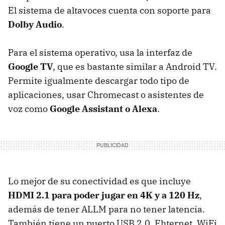
El sistema de altavoces cuenta con soporte para
Dolby Audio
.
Para el sistema operativo, usa la interfaz de
Google TV
, que es bastante similar a Android TV.
Permite igualmente descargar todo tipo de
aplicaciones, usar Chromecast o asistentes de
voz como
Google Assistant o Alexa
.
Lo mejor de su conectividad es que incluye
HDMI 2.1 para poder jugar en 4K y a 120 Hz
,
además de tener ALLM para no tener latencia.
También tiene un puerto USB 2.0, Ehternet, WiFi