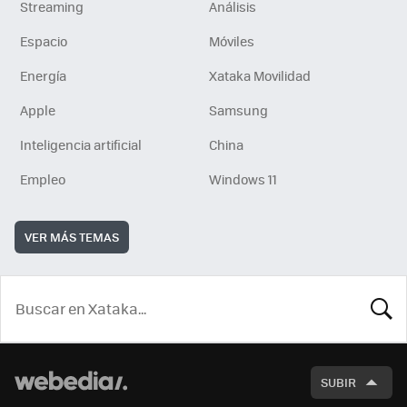
Streaming
Análisis
Espacio
Móviles
Energía
Xataka Movilidad
Apple
Samsung
Inteligencia artificial
China
Empleo
Windows 11
VER MÁS TEMAS
BUSCA
SUBIR