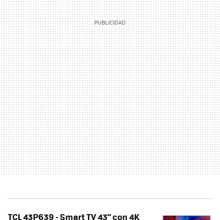
TCL 43P639 - Smart TV 43" con 4K