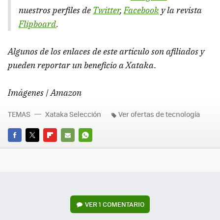
nuestros perfiles de
Twitter
,
Facebook
y la revista
Flipboard
.
Algunos de los enlaces de este artículo son afiliados y
pueden reportar un beneficio a Xataka
.
Imágenes | Amazon
TEMAS
Xataka Selección
Ver ofertas de tecnología
FACEBOOK
TWITTER
FLIPBOARD
E-
WHATSAPP
MAIL
VER
1 COMENTARIO