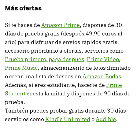
Más ofertas
Si te haces de
Amazon Prime
, dispones de 30
días de prueba gratis (después 49,90 euros al
año) para disfrutar de envíos rápidos gratis,
accesorio prioritario a ofertas, servicios como
Prueba primero, paga después
,
Prime Video
,
Prime Music
, almacenamiento de fotos ilimitado
o crear una lista de deseos en
Amazon Bodas
.
Además, si eres estudiante, hacerte de
Prime
Student
cuesta la mitad y dispones de 90 días de
prueba.
También puedes probar gratis durante 30 días
servicios como
Kindle Unlimited
o
Audible
.