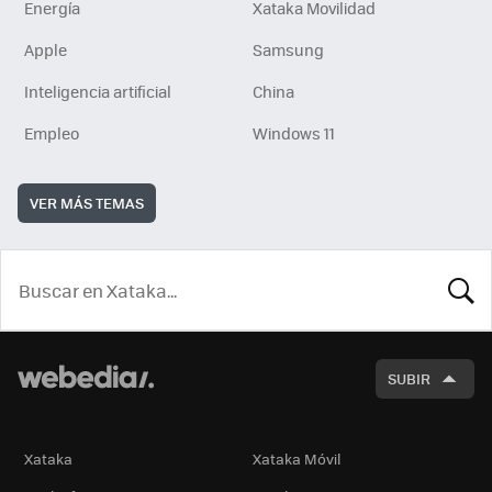
Energía
Xataka Movilidad
Apple
Samsung
Inteligencia artificial
China
Empleo
Windows 11
VER MÁS TEMAS
BUSCA
SUBIR
Xataka
Xataka Móvil