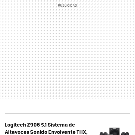
Logitech Z906 5.1 Sistema de
Altavoces Sonido Envolvente THX,