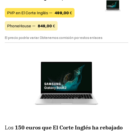
PVP en El Corte Inglés —
499,00
€
PhoneHouse —
849,00
€
El precio podría variar. Obtenemos comisión por estos enlaces
Los
150 euros que El Corte Inglés ha rebajado