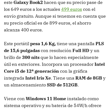
este
Galaxy Book2
hacen que su precio pase de
los 649 euros a los actuales
499 euros
con el
envío gratuito. Aunque si tenemos en cuenta que
su precio oficial es de 899 euros, el ahorro
alcanza 400 euros.
Este portátil
pesa 1,6 Kg,
tiene una pantalla
PLS
de 15,6 pulgadas
con resolución
Full HD
y un
brillo de
300 nits
que lo hacen especialmente
útil en exteriores. Incorpora un procesador
Intel
Core i5 de 12ª generación
con la gráfica
integrada
Intel Iris Xe
. Tiene una
RAM de 8GB
y
un almacenamiento
SSD de 512GB
.
Viene con
Windows 11 Home
instalado como
sistema operativo y su batería de 54W/h ofrece