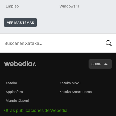
Empleo
Windows 11
VER MÁS TEMAS
BUSCA
SUBIR
Xataka
Xataka Móvil
Applesfera
Xataka Smart Home
Mundo Xiaomi
Otras publicaciones de Webedia