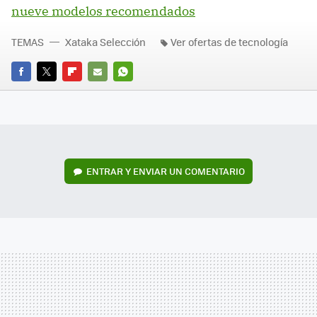
nueve modelos recomendados
TEMAS
Xataka Selección
Ver ofertas de tecnología
FACEBOOK
TWITTER
FLIPBOARD
E-
WHATSAPP
MAIL
ENTRAR Y ENVIAR UN COMENTARIO