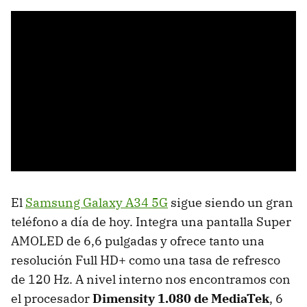
El
Samsung Galaxy A34 5G
sigue siendo un gran
teléfono a día de hoy. Integra una pantalla Super
AMOLED de 6,6 pulgadas y ofrece tanto una
resolución Full HD+ como una tasa de refresco
de 120 Hz. A nivel interno nos encontramos con
el procesador
Dimensity 1.080 de MediaTek
, 6