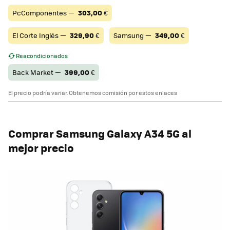
PcComponentes —
303,00
€
El Corte Inglés —
329,90
€
Samsung —
349,00
€
Reacondicionados
Back Market —
399,00
€
El precio podría variar. Obtenemos comisión por estos enlaces
Comprar Samsung Galaxy A34 5G al
mejor precio