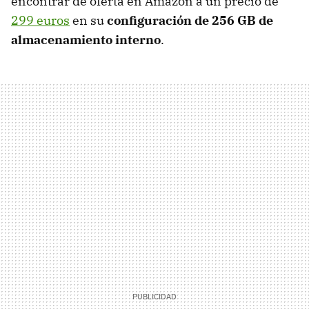
encontrar de oferta en Amazon a un precio de
299 euros
en su
configuración de 256 GB de
almacenamiento interno
.