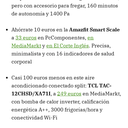
pero con accesorio para fregar, 160 minutos
de autonomía y 1400 Pa
Ahórrate 10 euros en la
Amazfit Smart Scale
a
33 euros
en PcComponentes,
en
MediaMarkt
y
en El Corte Inglés
. Precisa,
minimalista y con 16 indicadores de salud
corporal
Casi 100 euros menos en este aire
acondicionado conectado split:
TCL TAC-
12CHSD/XA71I
, a
249 euros
en MediaMarkt,
con bomba de calor inverter, calificación
energética A++, 3000 frigorías/hora y
conectividad Wi-Fi