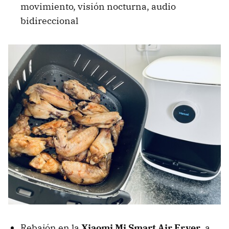
movimiento, visión nocturna, audio
bidireccional
Rebajón en la
Xiaomi Mi Smart Air Fryer
, a