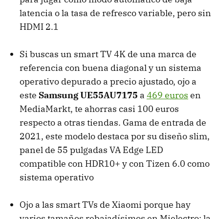
latencia o la tasa de refresco variable, pero sin
HDMI 2.1
Si buscas un smart TV 4K de una marca de
referencia con buena diagonal y un sistema
operativo depurado a precio ajustado, ojo a
este
Samsung UE55AU7175
a
469 euros
en
MediaMarkt, te ahorras casi 100 euros
respecto a otras tiendas. Gama de entrada de
2021, este modelo destaca por su diseño slim,
panel de 55 pulgadas VA Edge LED
compatible con HDR10+ y con Tizen 6.0 como
sistema operativo
Ojo a las smart TVs de Xiaomi porque hay
varios tamaños rebajadísimos en Mielectro: la