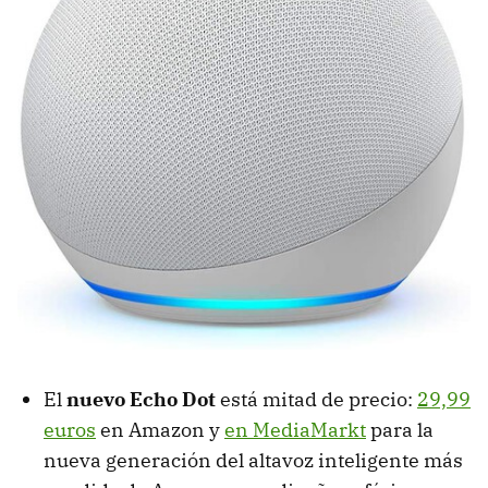
El
nuevo Echo Dot
está mitad de precio:
29,99
euros
en Amazon y
en MediaMarkt
para la
nueva generación del altavoz inteligente más