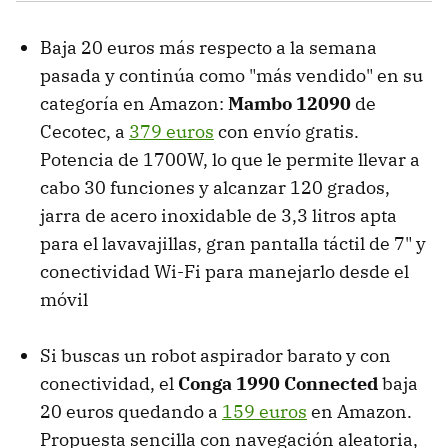
Baja 20 euros más respecto a la semana
pasada y continúa como "más vendido" en su
categoría en Amazon:
Mambo 12090
de
Cecotec, a
379 euros
con envío gratis.
Potencia de 1700W, lo que le permite llevar a
cabo 30 funciones y alcanzar 120 grados,
jarra de acero inoxidable de 3,3 litros apta
para el lavavajillas, gran pantalla táctil de 7" y
conectividad Wi-Fi para manejarlo desde el
móvil
Si buscas un robot aspirador barato y con
conectividad, el
Conga 1990 Connected
baja
20 euros quedando a
159 euros
en Amazon.
Propuesta sencilla con navegación aleatoria,