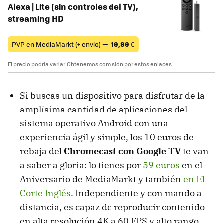
Alexa | Lite (sin controles del TV),
streaming HD
PVP en MediaMarkt (+ envío) —
19,99
€
El precio podría variar. Obtenemos comisión por estos enlaces
Si buscas un dispositivo para disfrutar de la
amplísima cantidad de aplicaciones del
sistema operativo Android con una
experiencia ágil y simple, los 10 euros de
rebaja del
Chromecast con Google TV
te van
a saber a gloria: lo tienes por
59 euros
en el
Aniversario de MediaMarkt y también
en El
Corte Inglés
. Independiente y con mando a
distancia, es capaz de reproducir contenido
en alta resolución 4K a 60 FPS y alto rango