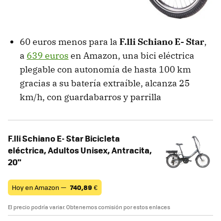
60 euros menos para la
F.lli Schiano E- Star
,
a
639 euros
en Amazon, una bici eléctrica
plegable con autonomía de hasta 100 km
gracias a su batería extraíble, alcanza 25
km/h, con guardabarros y parrilla
F.lli Schiano E- Star Bicicleta
eléctrica, Adultos Unisex, Antracita,
20"
Hoy en Amazon —
740,89
€
El precio podría variar. Obtenemos comisión por estos enlaces