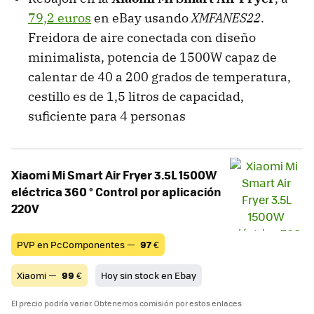
79,2 euros
en eBay usando
XMFANES22
.
Freidora de aire conectada con diseño
minimalista, potencia de 1500W capaz de
calentar de 40 a 200 grados de temperatura,
cestillo es de 1,5 litros de capacidad,
suficiente para 4 personas
Xiaomi Mi Smart Air Fryer 3.5L 1500W
eléctrica 360 ° Control por aplicación
220V
PVP en PcComponentes —
97
€
Xiaomi —
99
€
Hoy sin stock en Ebay
El precio podría variar. Obtenemos comisión por estos enlaces