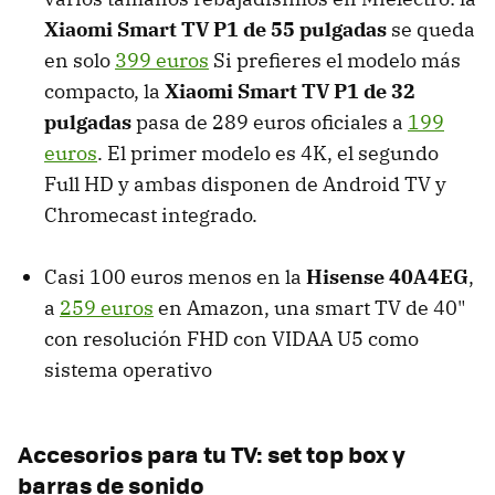
Xiaomi Smart TV P1 de 55 pulgadas
se queda
en solo
399 euros
Si prefieres el modelo más
compacto, la
Xiaomi Smart TV P1 de 32
pulgadas
pasa de 289 euros oficiales a
199
euros
. El primer modelo es 4K, el segundo
Full HD y ambas disponen de Android TV y
Chromecast integrado.
Casi 100 euros menos en la
Hisense 40A4EG
,
a
259 euros
en Amazon, una smart TV de 40"
con resolución FHD con VIDAA U5 como
sistema operativo
Accesorios para tu TV: set top box y
barras de sonido