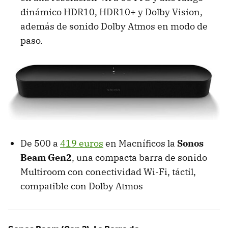
dinámico HDR10, HDR10+ y Dolby Vision,
además de sonido Dolby Atmos en modo de
paso.
De 500 a
419 euros
en Macníficos la
Sonos
Beam Gen2
, una compacta barra de sonido
Multiroom con conectividad Wi-Fi, táctil,
compatible con Dolby Atmos