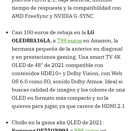
tiempo de respuesta y la compatibilidad con
AMD FreeSync y NVIDIA G-SYNC.
Casi 100 euros de rebaja en la
LG
OLED88A16LA
, a
799 euros
en Amazon, la
hermana pequeña de la anterior en diagonal
y en prestaciones gaming. Una smart TV 4K
OLED de 48" de 2021 compatible con
contenidos HDR10+ y Dolby Vision, con Web
OS 6.0 como SO, sonido Dolby Atmos. Ideal si
buscas calidad de imagen y los colores de una
OLED en formato más compacto y no la
quieres para jugar, ya que carece de HDMI 2.1
Chollo en la gama alta QLED de 2021:
Samsung QE55QN90A
a
998 euros
en