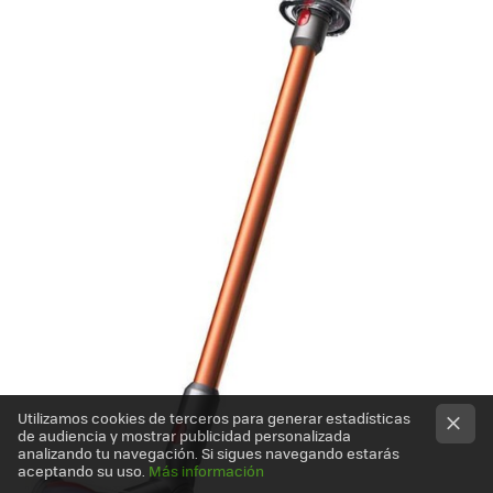
Utilizamos cookies de terceros para generar estadísticas
de audiencia y mostrar publicidad personalizada
analizando tu navegación. Si sigues navegando estarás
aceptando su uso.
Más información