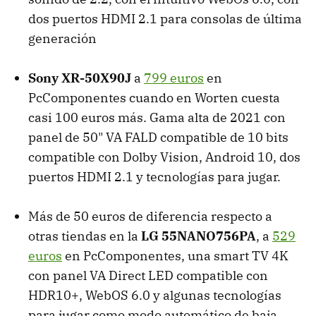
dos puertos HDMI 2.1 para consolas de última
generación
Sony XR-50X90J
a
799 euros
en
PcComponentes cuando en Worten cuesta
casi 100 euros más. Gama alta de 2021 con
panel de 50" VA FALD compatible de 10 bits
compatible con Dolby Vision, Android 10, dos
puertos HDMI 2.1 y tecnologías para jugar.
Más de 50 euros de diferencia respecto a
otras tiendas en la
LG 55NANO756PA
, a
529
euros
en PcComponentes, una smart TV 4K
con panel VA Direct LED compatible con
HDR10+, WebOS 6.0 y algunas tecnologías
para jugar como modo automático de baja