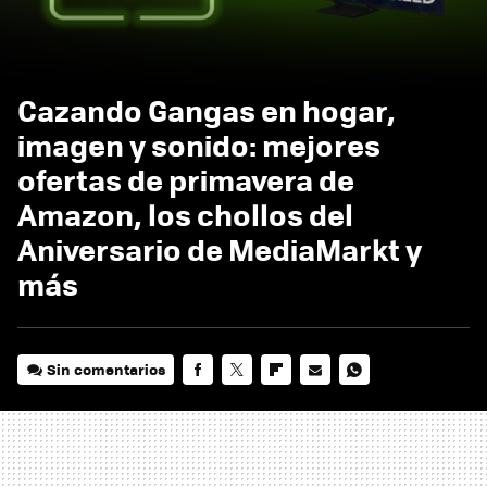
Cazando Gangas en hogar,
imagen y sonido: mejores
ofertas de primavera de
Amazon, los chollos del
Aniversario de MediaMarkt y
más
Sin comentarios
FACEBOOK
TWITTER
FLIPBOARD
E-
WHATSAPP
MAIL