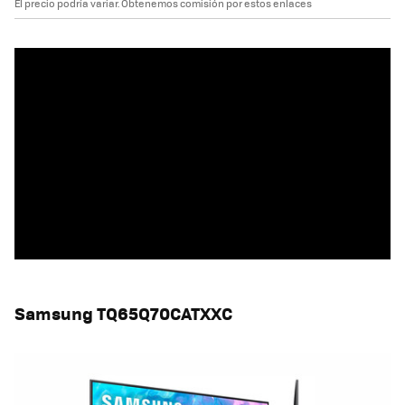
El precio podría variar. Obtenemos comisión por estos enlaces
Samsung TQ65Q70CATXXC