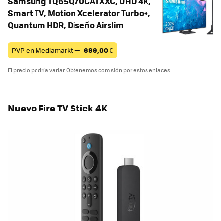
Samsung TQ65Q70CATXXC, UHD 4K,
Smart TV, Motion Xcelerator Turbo+,
Quantum HDR, Diseño Airslim
PVP en Mediamarkt —
699,00
€
El precio podría variar. Obtenemos comisión por estos enlaces
Nuevo Fire TV Stick 4K