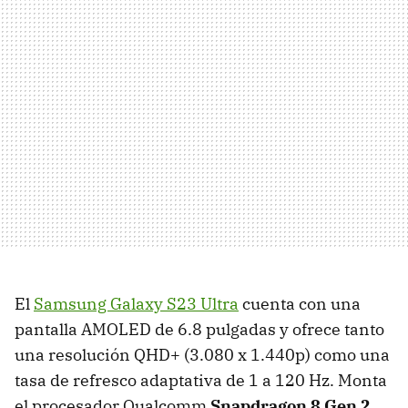
El
Samsung Galaxy S23 Ultra
cuenta con una
pantalla AMOLED de 6.8 pulgadas y ofrece tanto
una resolución QHD+ (3.080 x 1.440p) como una
tasa de refresco adaptativa de 1 a 120 Hz. Monta
el procesador Qualcomm
Snapdragon 8 Gen 2
,