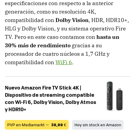
especificaciones con respecto a la anterior
generación, como su resolución 4K,
compatibilidad con
Dolby Vision
, HDR, HDR10+,
HLG y Dolby Vision, y su sistema operativo Fire
TV. Pero en este caso contamos con
hasta un
30% más de rendimiento
gracias a su
procesador de cuatro núcleos a 1,7 GHz y
compatibilidad con
WiFi 6
.
Nuevo Amazon Fire TV Stick 4K |
Dispositivo de streaming compatible
con Wi-Fi 6, Dolby Vision, Dolby Atmos
y HDR10+
PVP en Mediamarkt —
39,99
€
Hoy sin stock en Amazon