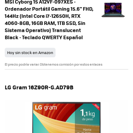
MSI Cyborg 15 A12VF-097XES -
Ordenador Portátil Gaming 15.6" FHD,
144Hz (Intel Core i7-12650H, RTX
4060-8GB, 16GB RAM, 1TB SSD, Sin
Sistema Operativo) Translucent
Black - Teclado QWERTY Español
Hoy sin stock en Amazon
El precio podría variar. Obtenemos comisión por estos enlaces
LG Gram 16Z90R-G.AD79B