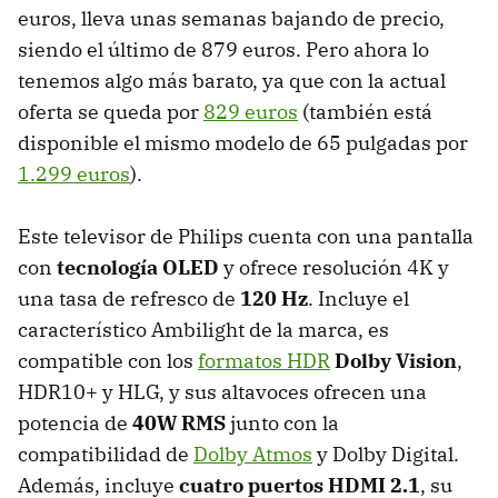
euros, lleva unas semanas bajando de precio,
siendo el último de 879 euros. Pero ahora lo
tenemos algo más barato, ya que con la actual
oferta se queda por
829 euros
(también está
disponible el mismo modelo de 65 pulgadas por
1.299 euros
).
Este televisor de Philips cuenta con una pantalla
con
tecnología OLED
y ofrece resolución 4K y
una tasa de refresco de
120 Hz
. Incluye el
característico Ambilight de la marca, es
compatible con los
formatos HDR
Dolby Vision
,
HDR10+ y HLG, y sus altavoces ofrecen una
potencia de
40W RMS
junto con la
compatibilidad de
Dolby Atmos
y Dolby Digital.
Además, incluye
cuatro puertos HDMI 2.1
, su