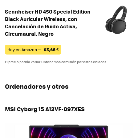
Sennheiser HD 450 Special Edition
Black Auricular Wireless, con
Cancelación de Ruido Activa,
Circumaural, Negro
Hoy en Amazon —
93,65
€
El precio podría variar. Obtenemos comisión por estos enlaces
Ordenadores y otros
MSI Cyborg 15 A12VF-097XES