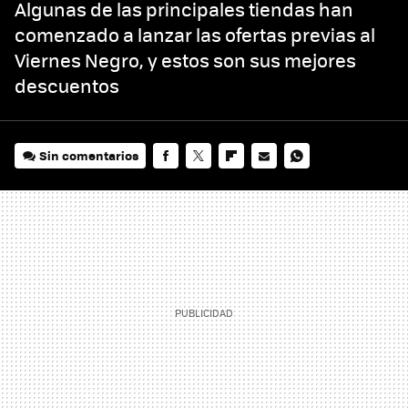
Algunas de las principales tiendas han
comenzado a lanzar las ofertas previas al
Viernes Negro, y estos son sus mejores
descuentos
Sin comentarios
FACEBOOK
TWITTER
FLIPBOARD
E-
WHATSAPP
MAIL