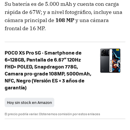
Su batería es de 5.000 mAh y cuenta con carga
rápida de 67W; y a nivel fotográfico, incluye una
cámara principal de
108 MP
y una cámara
frontal de 16 MP.
POCO X5 Pro 5G - Smartphone de
6+128GB, Pantalla de 6.67” 120Hz
FHD+ POLED, Snapdragon 778G,
Camara pro-grade 108MP, 5000mAh,
NFC, Negro (Versión ES + 3 años de
garantía)
Hoy sin stock en Amazon
El precio podría variar. Obtenemos comisión por estos enlaces