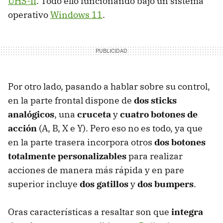
UHS-II
. Todo ello funcionando bajo un sistema
operativo
Windows 11
.
Por otro lado, pasando a hablar sobre su control,
en la parte frontal dispone de
dos sticks
analógicos
, una
cruceta
y
cuatro botones de
acción
(A, B, X e Y). Pero eso no es todo, ya que
en la parte trasera incorpora otros
dos botones
totalmente personalizables
para realizar
acciones de manera más rápida y en pare
superior incluye
dos gatillos
y
dos bumpers
.
Oras características a resaltar son que
integra