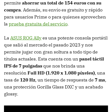
permite
ahorrar un total de 154 euros con su
compra
. Además, su envío es gratuito y rápido
para usuarios Prime o para quienes aprovechen
la
prueba gratuita del servicio
.
La
ASUS ROG Ally
es una potente consola portátil
que salió al mercado el pasado 2023 y nos
permite jugar con gran soltura a todo tipo de
títulos actuales. Esta cuenta con un
panel táctil
IPS de 7 pulgadas
que nos brinda una
resolución
Full HD
(1.920 x 1.080 píxeles)
, una
tasa de
120 Hz
, un tiempo de respuesta de
7 ms
,
una protección Gorilla Glass DXC y un acabado
glossy.