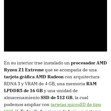
En su interior trae instalado un
procesador AMD
Ryzen Z1 Extreme
que se acompaña de una
tarjeta gráfica AMD Radeon
con arquitectura
RDNA 3 y VRAM de 4 GB, una memoria
RAM
LPDDR5 de 16 GB
y una unidad de
almacenamiento
SSD de 512 GB
, la cual
podemos ampliar con
tarjetas microSD de tipo