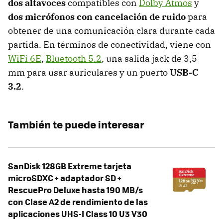
dos altavoces
compatibles con
Dolby Atmos
y
dos micrófonos con cancelación de ruido
para
obtener de una comunicación clara durante cada
partida. En términos de conectividad, viene con
WiFi 6E
,
Bluetooth 5.2
, una salida jack de 3,5
mm para usar auriculares y un puerto
USB-C
3.2
.
También te puede interesar
SanDisk 128GB Extreme tarjeta
microSDXC + adaptador SD +
RescuePro Deluxe hasta 190 MB/s
con Clase A2 de rendimiento de las
aplicaciones UHS-I Class 10 U3 V30