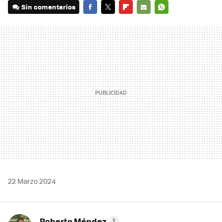
Sin comentarios
FACEBOOK
TWITTER
FLIPBOARD
E-
WHATSAPP
MAIL
22 Marzo 2024
Roberto Méndez