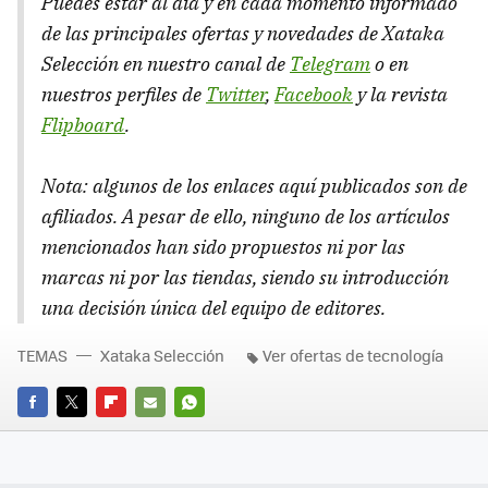
Puedes estar al día y en cada momento informado
de las principales ofertas y novedades de Xataka
Selección en nuestro canal de
Telegram
o en
nuestros perfiles de
Twitter
,
Facebook
y la revista
Flipboard
.
Nota: algunos de los enlaces aquí publicados son de
afiliados. A pesar de ello, ninguno de los artículos
mencionados han sido propuestos ni por las
marcas ni por las tiendas, siendo su introducción
una decisión única del equipo de editores.
TEMAS
Xataka Selección
Ver ofertas de tecnología
FACEBOOK
TWITTER
FLIPBOARD
E-
WHATSAPP
MAIL