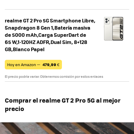
realme GT 2 Pro 5G Smartphone Libre,
Snapdragon 8 Gen 1,Batería masiva
de 5000 mAh,Carga SuperDart de
65 W,1-120HZ ADFR,Dual Sim, 8+128
GB,Blanco Papel
Hoy en Amazon —
479,99
€
El precio podría variar. Obtenemos comisión por estos enlaces
Comprar el realme GT 2 Pro 5G al mejor
precio