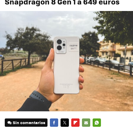
Snapdragon 8 Gen 1 a 649 euros
Sin comentarios
FACEBOOK
TWITTER
FLIPBOARD
E-
WHATSAPP