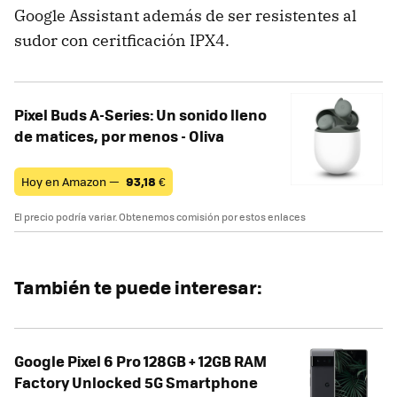
Google Assistant además de ser resistentes al
sudor con ceritficación IPX4.
Pixel Buds A-Series: Un sonido lleno
de matices, por menos - Oliva
Hoy en Amazon —
93,18
€
El precio podría variar. Obtenemos comisión por estos enlaces
También te puede interesar:
Google Pixel 6 Pro 128GB + 12GB RAM
Factory Unlocked 5G Smartphone