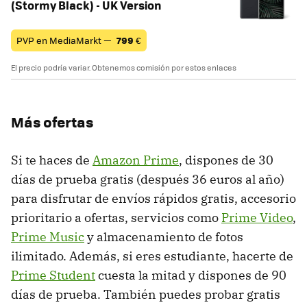
(Stormy Black) - UK Version
PVP en MediaMarkt —
799
€
El precio podría variar. Obtenemos comisión por estos enlaces
Más ofertas
Si te haces de
Amazon Prime
, dispones de 30
días de prueba gratis (después 36 euros al año)
para disfrutar de envíos rápidos gratis, accesorio
prioritario a ofertas, servicios como
Prime Video
,
Prime Music
y almacenamiento de fotos
ilimitado. Además, si eres estudiante, hacerte de
Prime Student
cuesta la mitad y dispones de 90
días de prueba. También puedes probar gratis