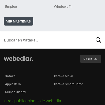
Empleo
Windows 11
VER MÁS TEMAS
BUSCA
SUBIR
Xataka
Xataka Móvil
Applesfera
Xataka Smart Home
Mundo Xiaomi
Otras publicaciones de Webedia