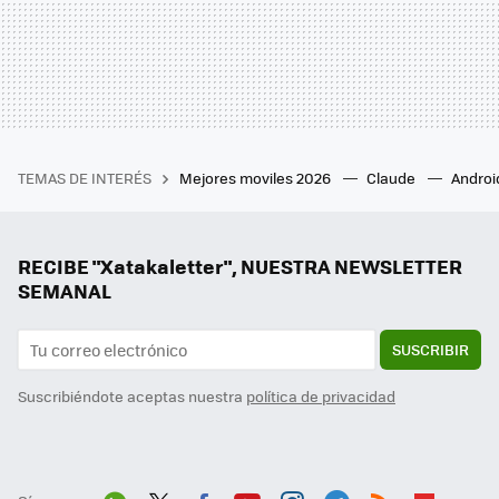
TEMAS DE INTERÉS
Mejores moviles 2026
Claude
Androi
RECIBE "Xatakaletter", NUESTRA NEWSLETTER
SEMANAL
SUSCRIBIR
Suscribiéndote aceptas nuestra
política de privacidad