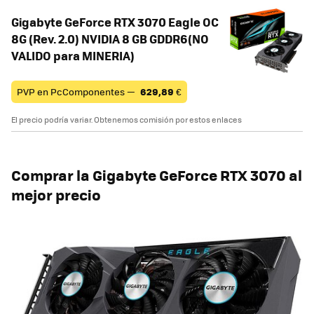
Gigabyte GeForce RTX 3070 Eagle OC
8G (Rev. 2.0) NVIDIA 8 GB GDDR6(NO
VALIDO para MINERIA)
PVP en PcComponentes —
629,89
€
El precio podría variar. Obtenemos comisión por estos enlaces
Comprar la Gigabyte GeForce RTX 3070 al
mejor precio