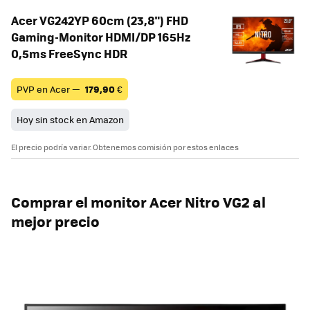
Acer VG242YP 60cm (23,8") FHD
Gaming-Monitor HDMI/DP 165Hz
0,5ms FreeSync HDR
PVP en Acer —
179,90
€
Hoy sin stock en Amazon
El precio podría variar. Obtenemos comisión por estos enlaces
Comprar el monitor Acer Nitro VG2 al
mejor precio