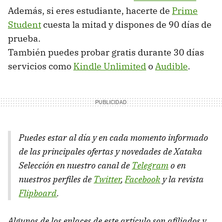
Además, si eres estudiante, hacerte de
Prime
Student
cuesta la mitad y dispones de 90 días de
prueba.
También puedes probar gratis durante 30 días
servicios como
Kindle Unlimited
o
Audible
.
Puedes estar al día y en cada momento informado
de las principales ofertas y novedades de Xataka
Selección en nuestro canal de
Telegram
o en
nuestros perfiles de
Twitter
,
Facebook
y la revista
Flipboard
.
Algunos de los enlaces de este artículo son afiliados y