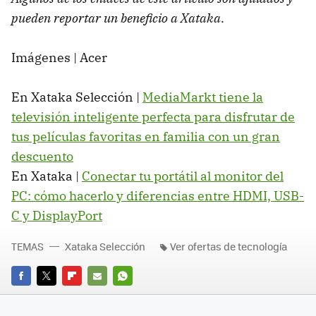
pueden reportar un beneficio a Xataka
.
Imágenes | Acer
En Xataka Selección |
MediaMarkt tiene la
televisión inteligente perfecta para disfrutar de
tus películas favoritas en familia con un gran
descuento
En Xataka |
Conectar tu portátil al monitor del
PC: cómo hacerlo y diferencias entre HDMI, USB-
C y DisplayPort
TEMAS
Xataka Selección
Ver ofertas de tecnología
FACEBOOK
TWITTER
FLIPBOARD
E-
WHATSAPP
MAIL