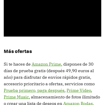
Más ofertas
Si te haces de
Amazon Prime
, dispones de 30
días de prueba gratis (después 49,90 euros al
año) para disfrutar de envíos rápidos gratis,
accesorio prioritario a ofertas, servicios como
Prueba primero, paga después
,
Prime Video
,
Prime Music
, almacenamiento de fotos ilimitado
o crear una lista de deseos en
Amazon Bodas
.