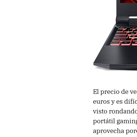
El precio de v
euros y es difí
visto rondando
portátil gami
aprovecha por