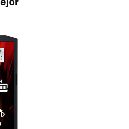
mejor