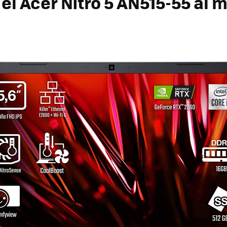
el Acer Nitro 5 AN515-55 al 