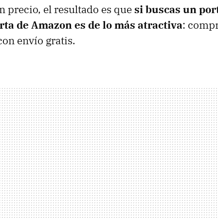
n precio, el resultado es que
si buscas un port
erta de Amazon es de lo más atractiva
: compr
on envío gratis.