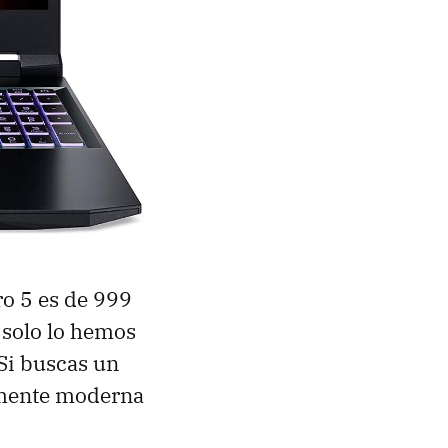
ro 5 es de 999
o solo lo hemos
Si buscas un
amente moderna