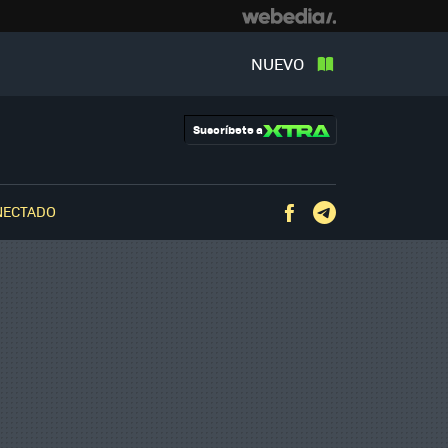
NUEVO
Suscríbete a
NECTADO
Facebook
Telegram