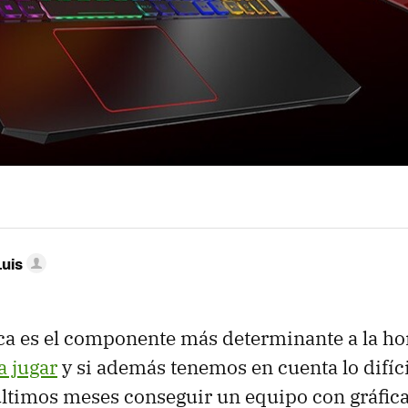
Luis
fica es el componente más determinante a la h
a jugar
y si además tenemos en cuenta lo difíci
últimos meses conseguir un equipo con gráfic