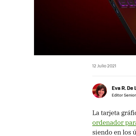
12 Julio 2021
Eva R. De 
Editor Senior
La tarjeta grá
ordenador par
siendo en los 