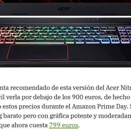
enta recomendado de esta versión del Acer Nit
cil verla por debajo de los 900 euros, de hech
 estos precios durante el Amazon Prime Day. 
ng barato pero con gráfica potente y moderad
que ahora cuesta
799 euros
.