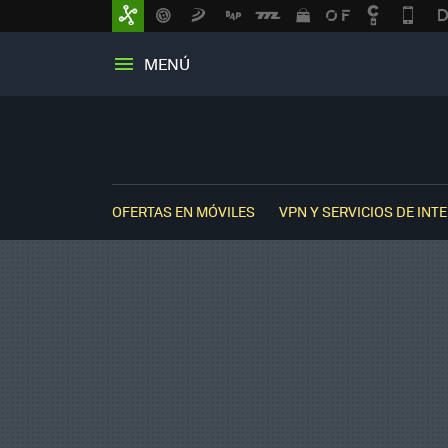
MENÚ
OFERTAS EN MÓVILES
VPN Y SERVICIOS DE INT