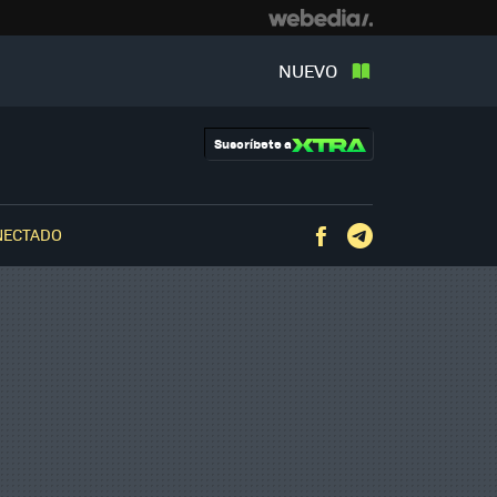
NUEVO
Suscríbete a
NECTADO
Facebook
Telegram