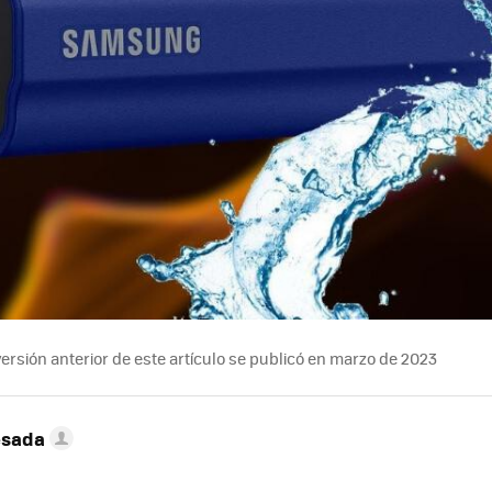
ersión anterior de este artículo se publicó en marzo de 2023
esada