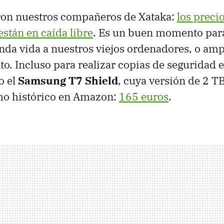
ron nuestros compañeros de Xataka:
los precio
stán en caída libre
. Es un buen momento par
nda vida a nuestros viejos ordenadores, o ampl
. Incluso para realizar copias de seguridad 
o el
Samsung T7 Shield
, cuya versión de 2 T
mo histórico en Amazon:
165 euros
.