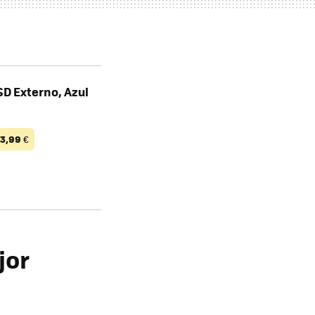
SD Externo, Azul
93,99
€
jor