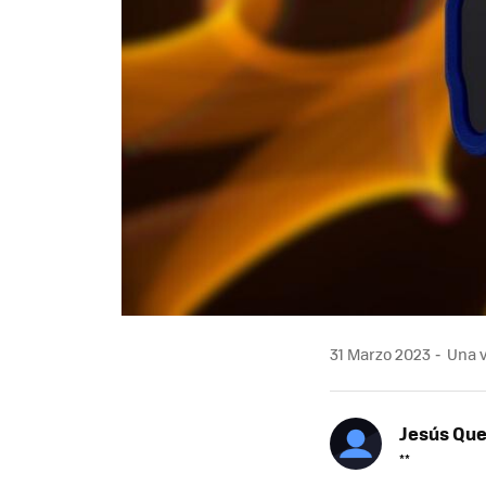
31 Marzo 2023
Una v
Jesús Qu
**