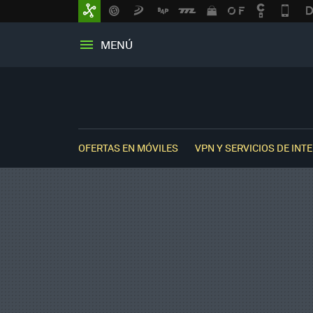
MENÚ
OFERTAS EN MÓVILES
VPN Y SERVICIOS DE INT