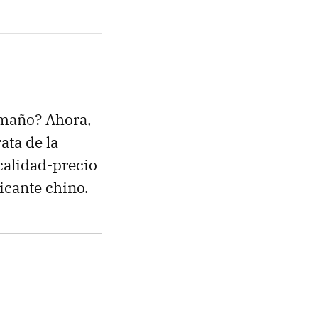
amaño? Ahora,
ata de la
calidad-precio
icante chino.