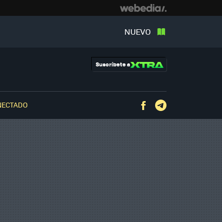
NUEVO
Suscríbete a
NECTADO
Facebook
Telegram