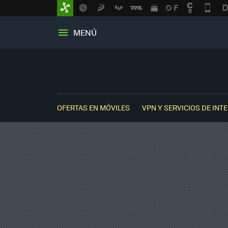
MENÚ
OFERTAS EN MÓVILES
VPN Y SERVICIOS DE INT