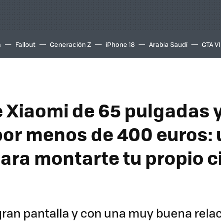
a
Fallout
Generación Z
iPhone 18
Arabia Saudí
GTA VI
e Xiaomi de 65 pulgadas 
 por menos de 400 euros: 
para montarte tu propio c
gran pantalla y con una muy buena relac