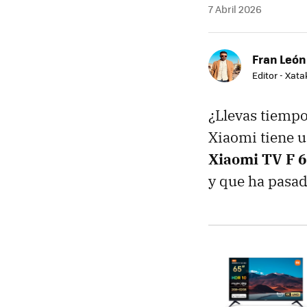
7 Abril 2026
Fran León
Editor - Xat
¿Llevas tiemp
Xiaomi tiene u
Xiaomi TV F 
y que ha pasad