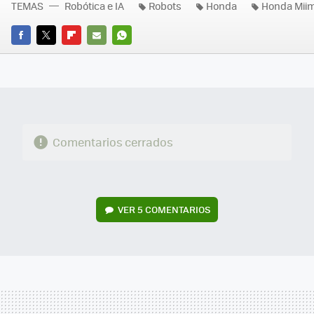
TEMAS
Robótica e IA
Robots
Honda
Honda Mii
FACEBOOK
TWITTER
FLIPBOARD
E-
WHATSAPP
MAIL
Comentarios cerrados
VER
5 COMENTARIOS