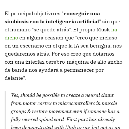
El principal objetivo es "
conseguir una
simbiosis con la inteligencia artificial
" sin que
el humano "se quede atrás". El propio Musk
ha
dicho
en alguna ocasión que "creo que incluso
en un escenario en el que la IA sea benigna, nos
quedaremos atrás. Por eso creo que dotarnos
con una interfaz cerebro-máquina de alto ancho
de banda nos ayudará a permanecer por
delante".
Yes, should be possible to create a neural shunt
from motor cortex to microcontrollers in muscle
groups & restore movement even if someone has a
fully severed spinal cord. First part has already
been demonstrated with Utah array, but not as an