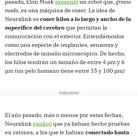
pasado, Elon Musk
presentó
un robot que,
grosso
modo
, es una máquina de coser. La idea de
Neuralink es
coser hilos a lo largo y ancho de la
superifice del cerebro
que permitan la
comunicación con el exterior. Entendámoslos
como una especie de implantes, sensores y
electrodos de tamaño microscópico. De hecho,
los hilos tendrán un tamaño de entre 4 µm y 6
µm (un pelo humano tiene entre 15 y 100 µm)
El año pasado, más o menos por estas fechas,
Neuralink
explicó
que ya habían hecho pruebas
en ratones, a los que le habían
conectado hasta