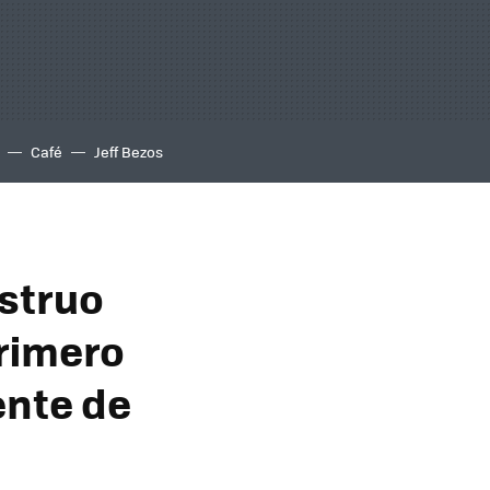
Café
Jeff Bezos
struo
primero
nte de