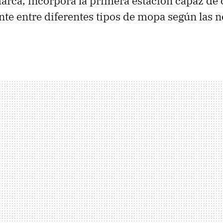
arca, incorpora la primera estación capaz de
e entre diferentes tipos de mopa según las 