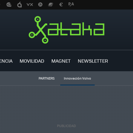
ENCIA
MOVILIDAD
MAGNET
NEWSLETTER
PARTNERS
Innovación Volvo