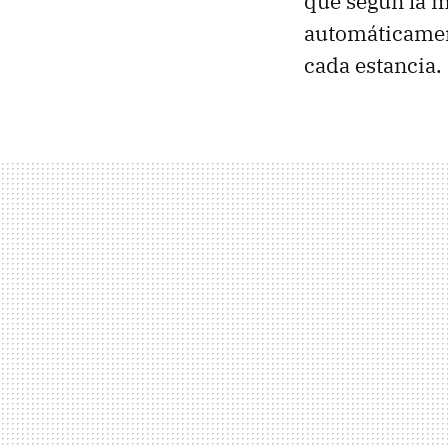
que según la m
automáticament
cada estancia.