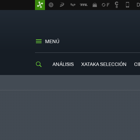
MENÚ
ANÁLISIS
XATAKA SELECCIÓN
CI