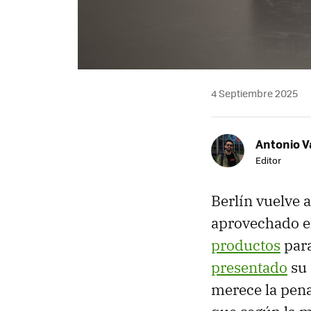
4 Septiembre 2025
Antonio V
Editor
Berlín vuelve a
aprovechado e
productos
para
presentado
su 
merece la pena