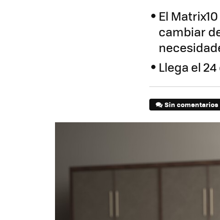
El Matrix1
cambiar d
necesidad
Llega el 24
Sin comentarios