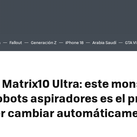
a
Fallout
Generación Z
iPhone 18
Arabia Saudí
GTA VI
Matrix10 Ultra: este mon
robots aspiradores es el 
r cambiar automáticame