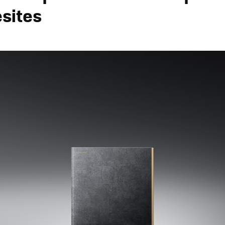
sites