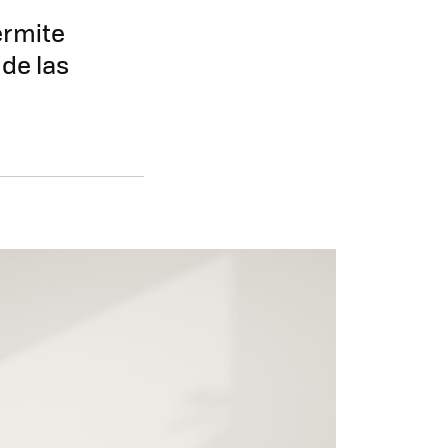
ermite
de las