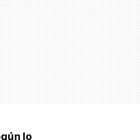
gún lo