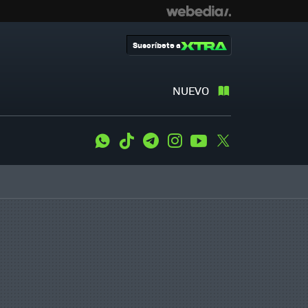
Suscríbete a
NUEVO
WhatsApp
Tiktok
Telegram
Instagram
Youtube
Twitter