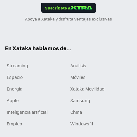
Suscríbete a
n
Apoya a Xataka y disfruta ventajas exclusivas
En Xataka hablamos de...
Streaming
Análisis
Espacio
Móviles
Energía
Xataka Movilidad
Apple
Samsung
Inteligencia artificial
China
Empleo
Windows 11