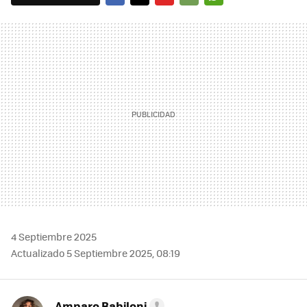
FACEBOOK
TWITTER
FLIPBOARD
E-
WHATSAPP
MAIL
4 Septiembre 2025
Actualizado 5 Septiembre 2025, 08:19
Amparo Babiloni