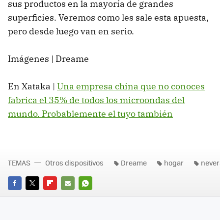
sus productos en la mayoría de grandes
superficies. Veremos como les sale esta apuesta,
pero desde luego van en serio.
Imágenes | Dreame
En Xataka |
Una empresa china que no conoces
fabrica el 35% de todos los microondas del
mundo. Probablemente el tuyo también
TEMAS
Otros dispositivos
Dreame
hogar
never
FACEBOOK
TWITTER
FLIPBOARD
E-
WHATSAPP
MAIL