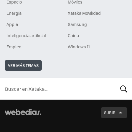
Espacio
Móviles
Energía
Xataka Movilidad
Apple
Samsung
Inteligencia artificial
China
Empleo
Windows 11
VER MÁS TEMAS
BUSCA
SUBIR