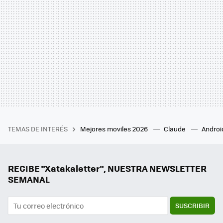
TEMAS DE INTERÉS
Mejores moviles 2026
Claude
Androi
RECIBE "Xatakaletter", NUESTRA NEWSLETTER
SEMANAL
SUSCRIBIR