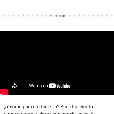
¿Y cómo podrían hacerlo? Pues buscando
supervivientes. Para conseguirlo, se les ha