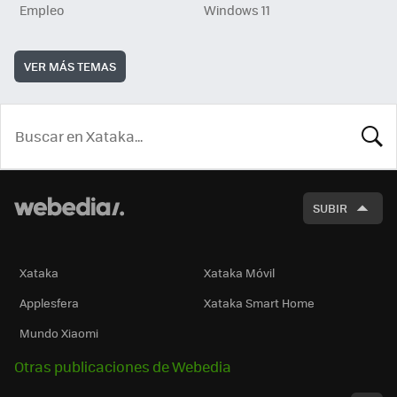
Empleo
Windows 11
VER MÁS TEMAS
BUSCA
SUBIR
Xataka
Xataka Móvil
Applesfera
Xataka Smart Home
Mundo Xiaomi
Otras publicaciones de Webedia