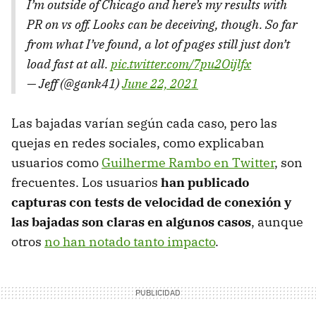
I’m outside of Chicago and here’s my results with
PR on vs off. Looks can be deceiving, though. So far
from what I’ve found, a lot of pages still just don’t
load fast at all.
pic.twitter.com/7pu2Oijlfx
— Jeff (@gank41)
June 22, 2021
Las bajadas varían según cada caso, pero las
quejas en redes sociales, como explicaban
usuarios como
Guilherme Rambo en Twitter
, son
frecuentes. Los usuarios
han publicado
capturas con tests de velocidad de conexión y
las bajadas son claras en algunos casos
, aunque
otros
no han notado tanto impacto
.