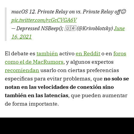
macOS 12. Private Relay on vs. Private Relay off😐
pic.twitter.com/rcGcCVGA6V
— Depressed NSBeep(); 🇺🇦 (@Krivoblotsky)
June
16, 2021
El debate es
también
activo
en Reddit
o en
foros
como el de MacRumors
, y algunos expertos
recomiendan
usarlo con ciertas preferencias
específicas para evitar problemas, que
no solo se
notan en las velocidades de conexión sino
también en las latencias
, que pueden aumentar
de forma importante.