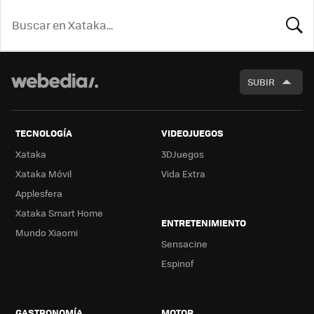
BUSCA
SUBIR
TECNOLOGÍA
VIDEOJUEGOS
Xataka
3DJuegos
Xataka Móvil
Vida Extra
Applesfera
Xataka Smart Home
ENTRETENIMIENTO
Mundo Xiaomi
Sensacine
Espinof
GASTRONOMÍA
MOTOR