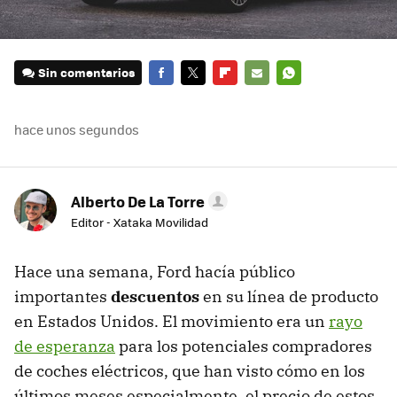
Sin comentarios
FACEBOOK
TWITTER
FLIPBOARD
E-
WHATSAPP
MAIL
hace unos segundos
Alberto De La Torre
Editor - Xataka Movilidad
Hace una semana, Ford hacía público
importantes
descuentos
en su línea de producto
en Estados Unidos. El movimiento era un
rayo
de esperanza
para los potenciales compradores
de coches eléctricos, que han visto cómo en los
últimos meses especialmente, el precio de estos