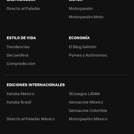
Directo al Paladar
Motorpasión
Motorpasión Moto
ESTILO DE VIDA
ECONOMÍA
Trendencias
El Blog Salmón
Decoesfera
Pymes y Autónomos
Compradiccion
EDICIONES INTERNACIONALES
Xataka México
3DJuegos LATAM
Xataka Brasil
Sensacine México
Sensacine Colombia
Directo al Paladar México
Motorpasión México