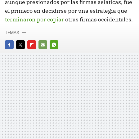
aunque presionados por las firmas asiáticas, fue
el primero en decidirse por una estrategia que
terminaron por copiar
otras firmas occidentales.
TEMAS
FACEBOOK
TWITTER
FLIPBOARD
E-
WHATSAPP
MAIL