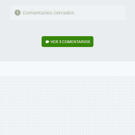
Comentarios cerrados
VER
3 COMENTARIOS