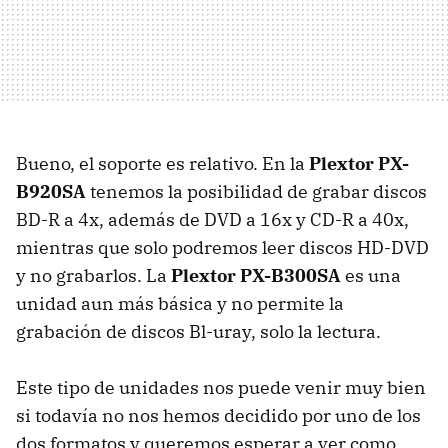
Bueno, el soporte es relativo. En la
Plextor PX-
B920SA
tenemos la posibilidad de grabar discos
BD-R a 4x, además de DVD a 16x y CD-R a 40x,
mientras que solo podremos leer discos HD-DVD
y no grabarlos. La
Plextor PX-B300SA
es una
unidad aun más básica y no permite la
grabación de discos Bl-uray, solo la lectura.
Este tipo de unidades nos puede venir muy bien
si todavía no nos hemos decidido por uno de los
dos formatos y queremos esperar a ver como