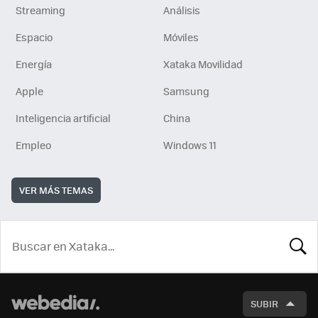
Streaming
Análisis
Espacio
Móviles
Energía
Xataka Movilidad
Apple
Samsung
Inteligencia artificial
China
Empleo
Windows 11
VER MÁS TEMAS
BUSCA
SUBIR