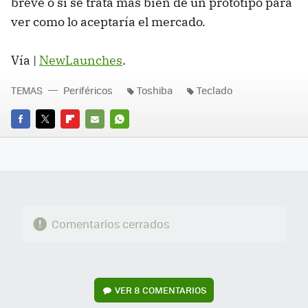
breve o si se trata más bien de un prototipo para
ver como lo aceptaría el mercado.
Vía |
NewLaunches
.
TEMAS
Periféricos
Toshiba
Teclado
FACEBOOK
TWITTER
FLIPBOARD
E-
WHATSAPP
MAIL
Comentarios cerrados
VER
8 COMENTARIOS