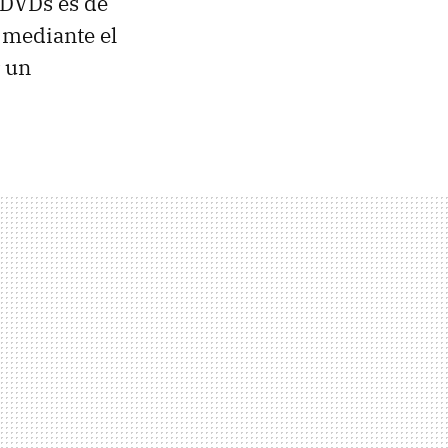
 DVDs es de
 mediante el
r un