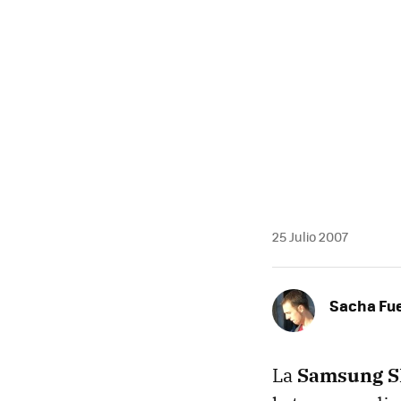
MAIL
25 Julio 2007
Sacha Fu
La
Samsung S