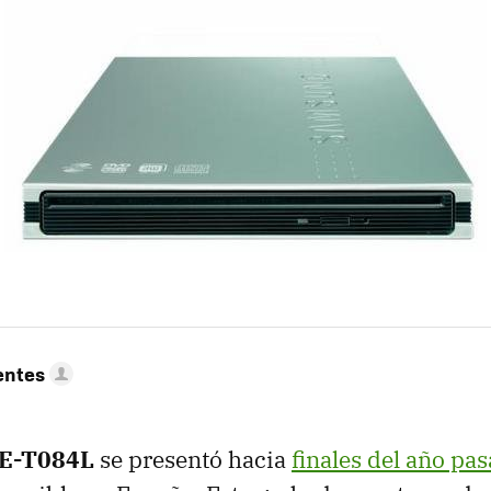
entes
E-T084L
se presentó hacia
finales del año pa