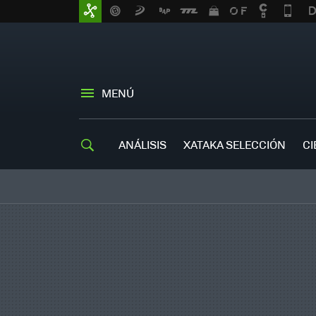
MENÚ
ANÁLISIS
XATAKA SELECCIÓN
CI