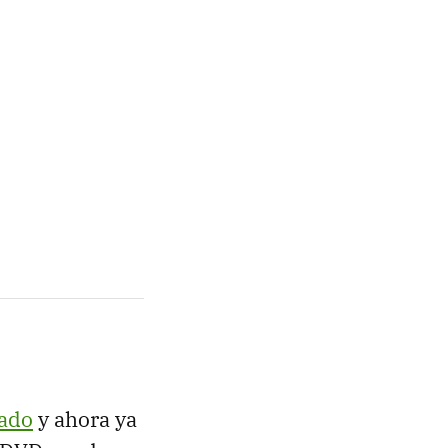
sado
y ahora ya