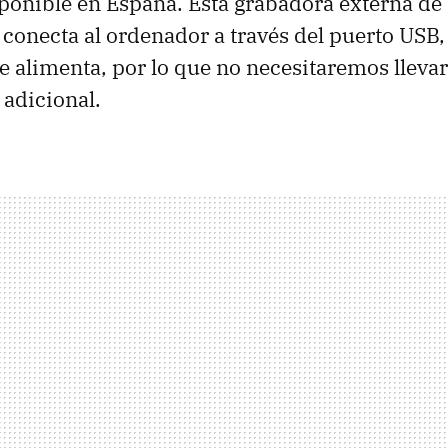
ponible en España. Esta grabadora externa de
 conecta al ordenador a través del puerto USB,
e alimenta, por lo que no necesitaremos lleva
adicional.