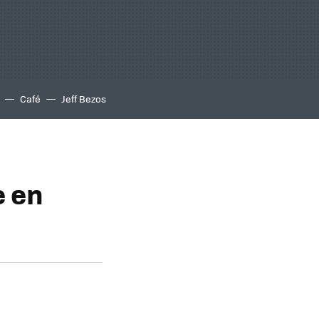
Café
Jeff Bezos
e en