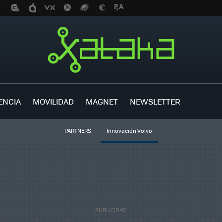
ENCIA
MOVILIDAD
MAGNET
NEWSLETTER
PARTNERS
Innovación Volvo