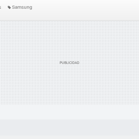
s
Samsung