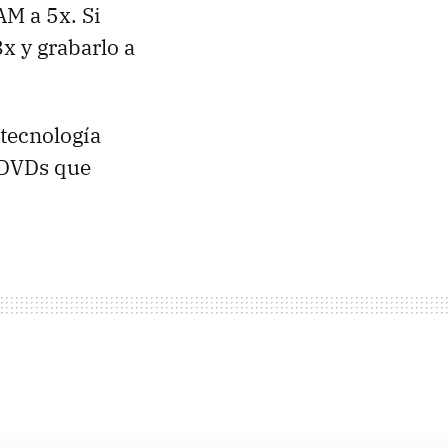
M a 5x. Si
x y grabarlo a
tecnología
 DVDs que