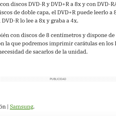
 con discos DVD-R y DVD+R a 8x y con DVD-RA
scos de doble capa, el DVD+R puede leerlo a 8
 DVD-R lo lee a 8x y graba a 4x.
én con discos de 8 centímetros y dispone de 
on la que podremos imprimir carátulas en los
ecesidad de sacarlos de la unidad.
ón |
Samsung
.