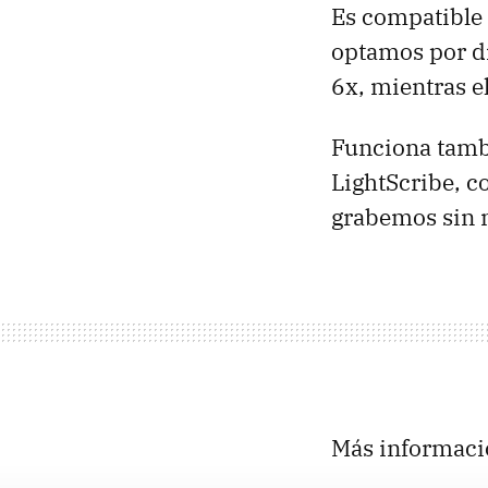
Es compatible
optamos por di
6x, mientras el
Funciona tambi
LightScribe, c
grabemos sin n
Más informaci