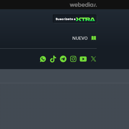
Suscríbete a
NUEVO
WhatsApp
Tiktok
Telegram
Instagram
Youtube
Twitter