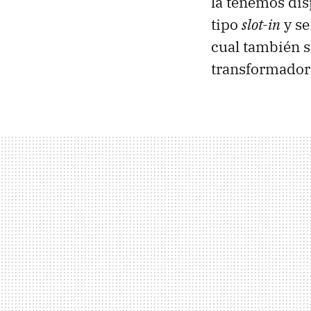
la tenemos dis
tipo
slot-in
y se
cual también s
transformador 