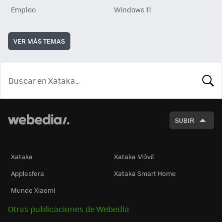
Empleo
Windows 11
VER MÁS TEMAS
BUSCA
SUBIR
Xataka
Xataka Móvil
Applesfera
Xataka Smart Home
Mundo Xiaomi
Otras publicaciones de Webedia