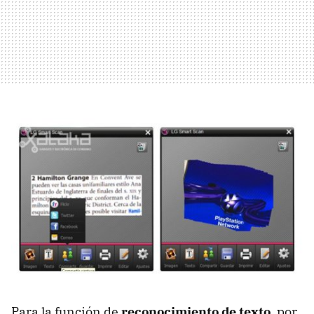
Para la función de
reconocimiento de texto
, por