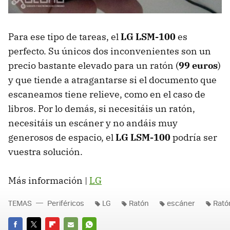
Para ese tipo de tareas, el
LG LSM-100
es
perfecto. Su únicos dos inconvenientes son un
precio bastante elevado para un ratón (
99 euros
)
y que tiende a atragantarse si el documento que
escaneamos tiene relieve, como en el caso de
libros. Por lo demás, si necesitáis un ratón,
necesitáis un escáner y no andáis muy
generosos de espacio, el
LG LSM-100
podría ser
vuestra solución.
Más información |
LG
TEMAS
Periféricos
LG
Ratón
escáner
Rató