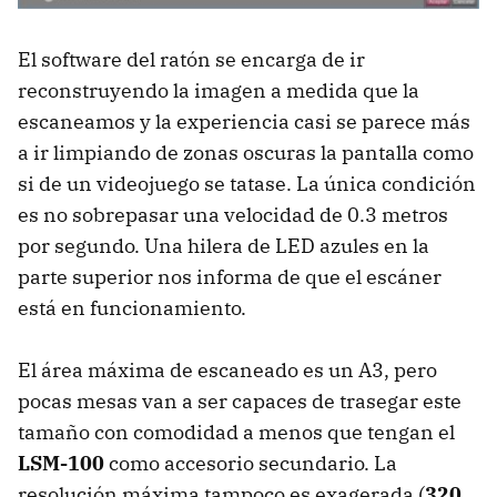
El software del ratón se encarga de ir
reconstruyendo la imagen a medida que la
escaneamos y la experiencia casi se parece más
a ir limpiando de zonas oscuras la pantalla como
si de un videojuego se tatase. La única condición
es no sobrepasar una velocidad de 0.3 metros
por segundo. Una hilera de
LED
azules en la
parte superior nos informa de que el escáner
está en funcionamiento.
El área máxima de escaneado es un A3, pero
pocas mesas van a ser capaces de trasegar este
tamaño con comodidad a menos que tengan el
LSM-100
como accesorio secundario. La
resolución máxima tampoco es exagerada (
320