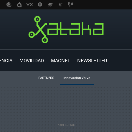
ENCIA
MOVILIDAD
MAGNET
NEWSLETTER
PARTNERS
Innovación Volvo