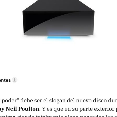
entes
al poder" debe ser el slogan del nuevo disco du
by Neil Poulton
. Y es que en su parte exterio