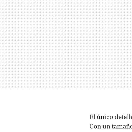
El único detal
Con un tamaño 