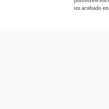
podremos encon
un acabado en 