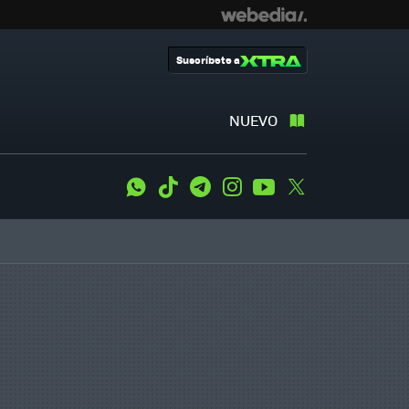
Suscríbete a
NUEVO
WhatsApp
Tiktok
Telegram
Instagram
Youtube
Twitter