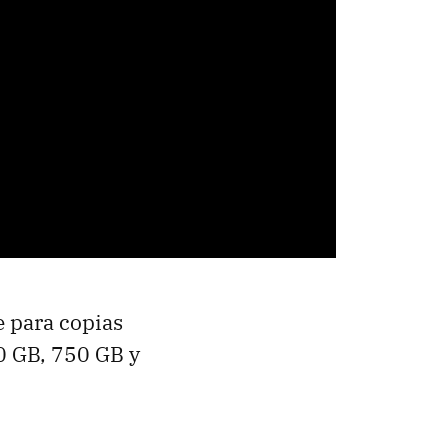
 para copias
0 GB, 750 GB y