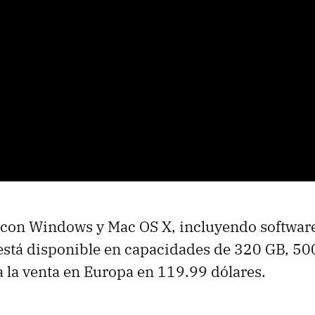
 con Windows y Mac OS X, incluyendo software
está disponible en capacidades de 320 GB, 50
a la venta en Europa en 119.99 dólares.