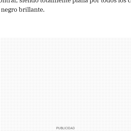
trar, siendo totalmente plana por todos los 
negro brillante.