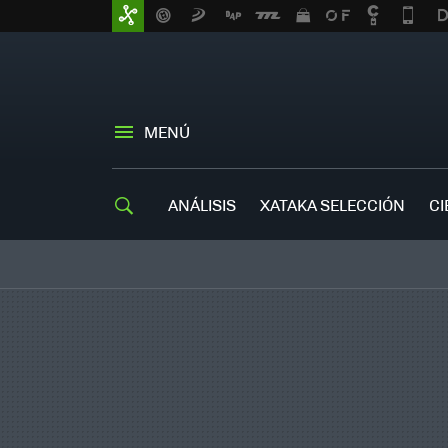
MENÚ
ANÁLISIS
XATAKA SELECCIÓN
CI