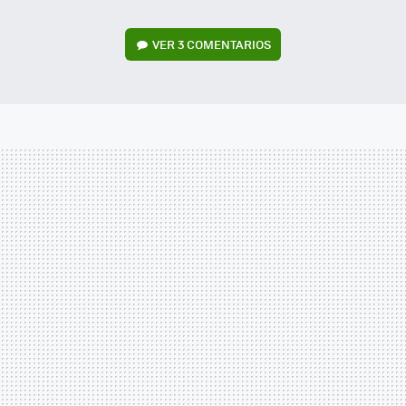
VER
3 COMENTARIOS