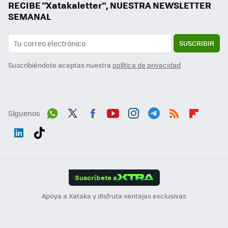
RECIBE "Xatakaletter", NUESTRA NEWSLETTER
SEMANAL
SUSCRIBIR
Suscribiéndote aceptas nuestra
política de privacidad
Síguenos
Wh
Twit
Fac
You
Inst
Tele
RSS
Flip
ats
ter
ebo
tub
agr
gra
boa
Link
Tikt
App
ok
e
am
m
rd
edI
ok
Suscríbete a
n
Apoya a Xataka y disfruta ventajas exclusivas