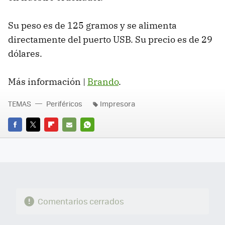
Su peso es de 125 gramos y se alimenta
directamente del puerto USB. Su precio es de 29
dólares.
Más información |
Brando
.
TEMAS
Periféricos
Impresora
FACEBOOK
TWITTER
FLIPBOARD
E-
WHATSAPP
MAIL
Comentarios cerrados