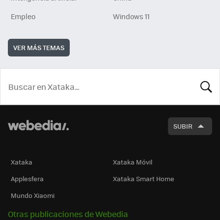
Empleo
Windows 11
VER MÁS TEMAS
BUSCA
SUBIR
Xataka
Xataka Móvil
Applesfera
Xataka Smart Home
Mundo Xiaomi
Otras publicaciones de Webedia