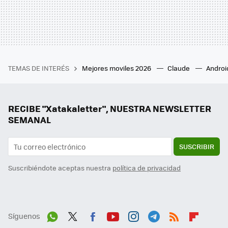
TEMAS DE INTERÉS
Mejores moviles 2026
Claude
Androi
RECIBE "Xatakaletter", NUESTRA NEWSLETTER
SEMANAL
SUSCRIBIR
Suscribiéndote aceptas nuestra
política de privacidad
Síguenos