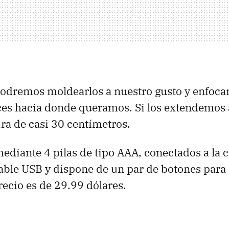
odremos moldearlos a nuestro gusto y enfoca
oces hacia donde queramos. Si los extendemos
ura de casi 30 centímetros.
ediante 4 pilas de tipo AAA, conectados a la c
ble USB y dispone de un par de botones para 
ecio es de 29.99 dólares.