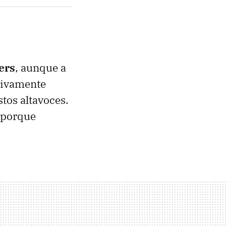
ers
, aunque a
esivamente
stos altavoces.
a porque