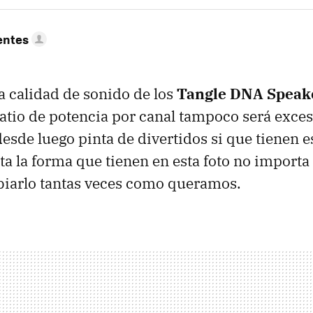
entes
la calidad de sonido de los
Tangle DNA Speak
watio de potencia por canal tampoco será exc
esde luego pinta de divertidos si que tienen e
sta la forma que tienen en esta foto no import
arlo tantas veces como queramos.