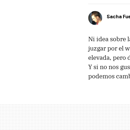
Sacha Fu
Ni idea sobre 
juzgar por el 
elevada, pero d
Y si no nos gu
podemos cambi