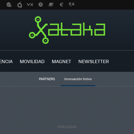
ENCIA
MOVILIDAD
MAGNET
NEWSLETTER
PARTNERS
Innovación Volvo