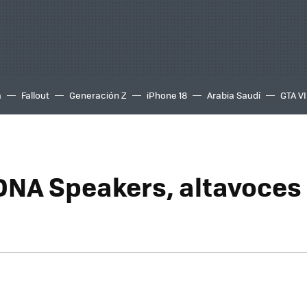
a
Fallout
Generación Z
iPhone 18
Arabia Saudí
GTA VI
DNA Speakers, altavoces 