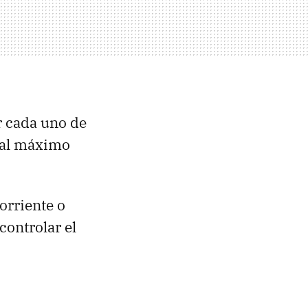
r cada uno de
 al máximo
orriente o
controlar el