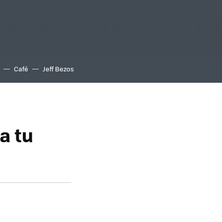
Café
Jeff Bezos
a tu