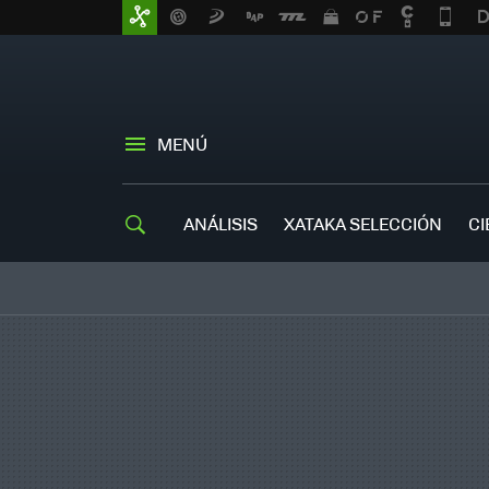
MENÚ
ANÁLISIS
XATAKA SELECCIÓN
CI