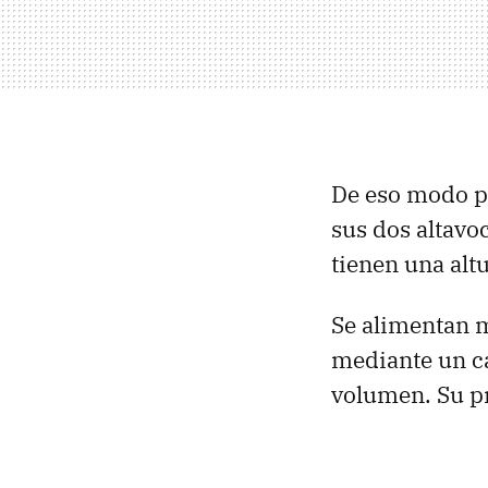
De eso modo p
sus dos altav
tienen una alt
Se alimentan m
mediante un ca
volumen. Su pr