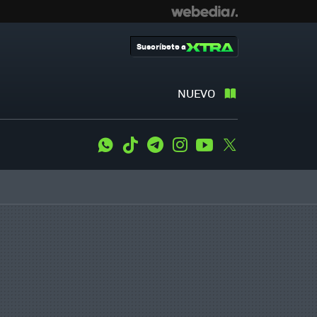
Suscríbete a
NUEVO
WhatsApp
Tiktok
Telegram
Instagram
Youtube
Twitter