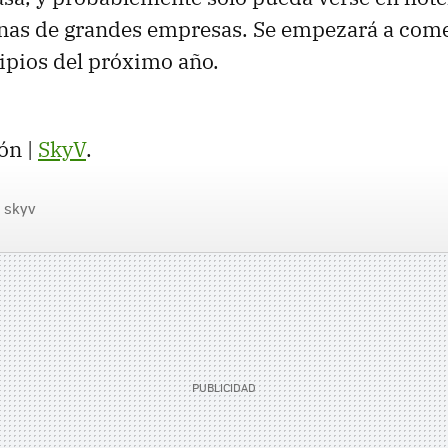
inas de grandes empresas. Se empezará a come
cipios del próximo año.
ón |
SkyV
.
skyv