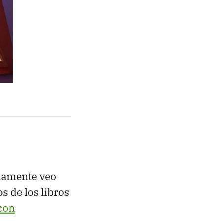
imamente veo
 de los libros
 con