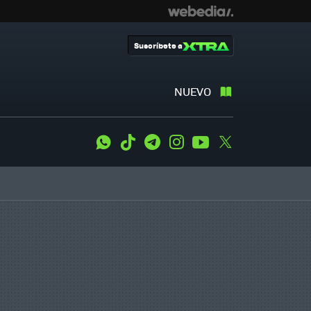
Suscríbete a
NUEVO
WhatsApp
Tiktok
Telegram
Instagram
Youtube
Twitter