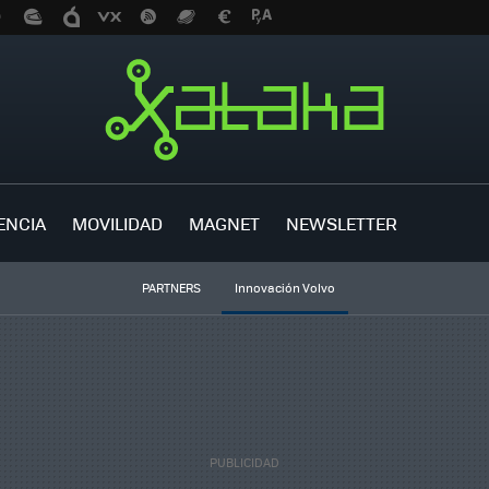
ENCIA
MOVILIDAD
MAGNET
NEWSLETTER
PARTNERS
Innovación Volvo