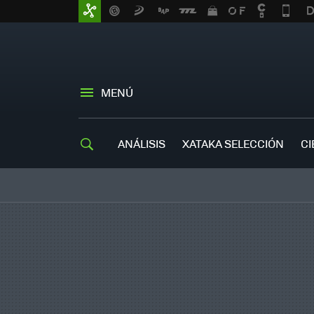
MENÚ
ANÁLISIS
XATAKA SELECCIÓN
CI