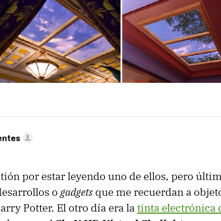
entes
tión por estar leyendo uno de ellos, pero últ
esarrollos o
gadgets
que me recuerdan a objetos
arry Potter. El otro día era la
tinta electrónica