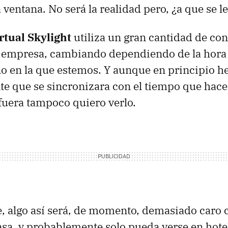
 ventana. No será la realidad pero, ¿a que se l
tual Skylight
utiliza un gran cantidad de co
 empresa, cambiando dependiendo de la hora d
ño en la que estemos. Y aunque en principio 
nte que se sincronizara con el tiempo que hace
 fuera tampoco quiero verlo.
, algo así será, de momento, demasiado caro
casa, y probablemente solo pueda verse en hotel