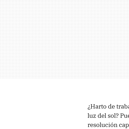
¿Harto de trab
luz del sol? P
resolución ca