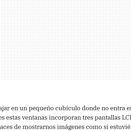
ajar en un pequeño cubículo donde no entra en 
ues estas ventanas incorporan tres pantallas
LC
paces de mostrarnos imágenes como si estuvi