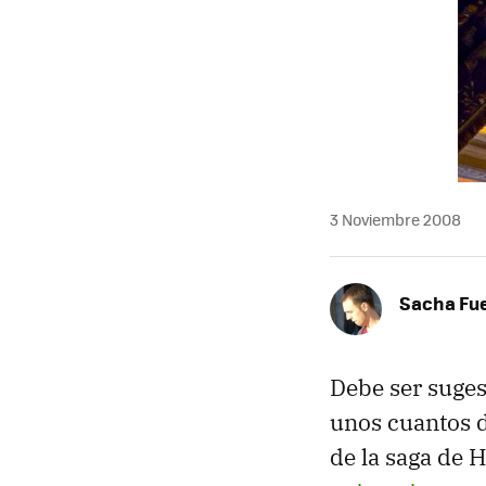
MAIL
3 Noviembre 2008
Sacha Fu
Debe ser suges
unos cuantos d
de la saga de H