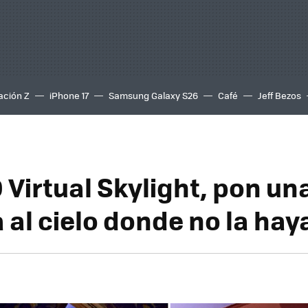
ación Z
iPhone 17
Samsung Galaxy S26
Café
Jeff Bezos
 Virtual Skylight, pon un
 al cielo donde no la hay