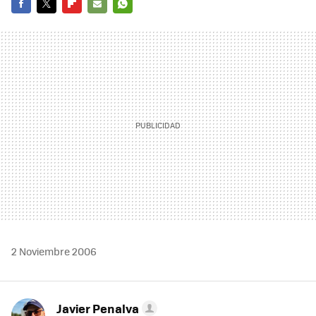
FACEBOOK
TWITTER
FLIPBOARD
E-
WHATSAPP
MAIL
2 Noviembre 2006
Javier Penalva