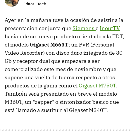
Editor - Tech
Ayer en la mañana tuve la ocasión de asistir a la
presentación conjunta que
Siemens
e
InoutTV
hacían de su nuevo producto orientado a la TDT,
el modelo
Gigaset M665T
; un PVR (Personal
Video Recorder) con disco duro integrado de 80
Gb y receptor dual que empezará a ser
comercializado este mes de noviembre y que
supone una vuelta de tuerca respecto a otros
productos de la gama como el
Gigaset M750T
.
También será presentado en breve el modelo
M360T, un "zapper" o sintonizador básico que
está llamado a sustituir al Gigaset M340T.