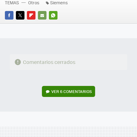
TEMAS
Otros
Siemens
FACEBOOK
TWITTER
FLIPBOARD
E-
WHATSAPP
MAIL
Comentarios cerrados
VER
6 COMENTARIOS