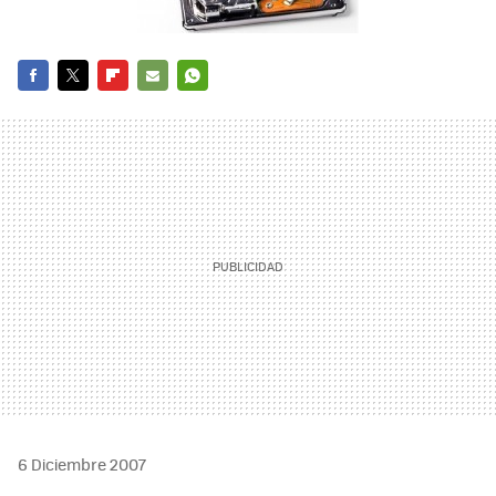
FACEBOOK
TWITTER
FLIPBOARD
E-
WHATSAPP
MAIL
6 Diciembre 2007