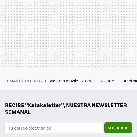
TEMAS DE INTERÉS
Mejores moviles 2026
Claude
Androi
RECIBE "Xatakaletter", NUESTRA NEWSLETTER
SEMANAL
SUSCRIBIR