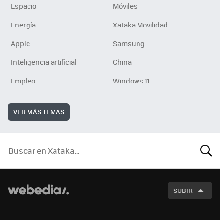
Espacio
Móviles
Energía
Xataka Movilidad
Apple
Samsung
Inteligencia artificial
China
Empleo
Windows 11
VER MÁS TEMAS
BUSCA
SUBIR