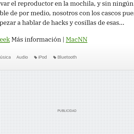
evar el reproductor en la mochila, y sin ningún
ble de por medio, nosotros con los cascos pues
ezar a hablar de hacks y cosillas de esas...
Geek
Más información |
MacNN
úsica
Audio
iPod
Bluetooth