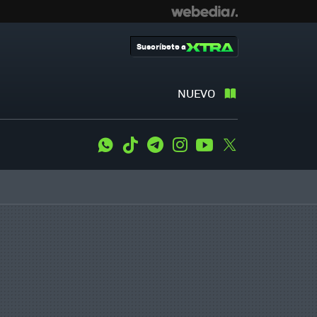
Suscríbete a
NUEVO
WhatsApp
Tiktok
Telegram
Instagram
Youtube
Twitter