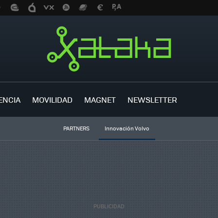
ENCIA
MOVILIDAD
MAGNET
NEWSLETTER
PARTNERS
Innovación Volvo