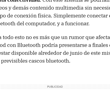
eos y demás contenido multimedia sin necesi
ipo de conexión física. Simplemente conectar e
uetooth del computador, y a funcionar.
a todo esto no es más que un rumor que afecta
od con Bluetooth podría presentarse a finales 
star disponible alrededor de junio de este mi
 previsibles cascos bluetooth.