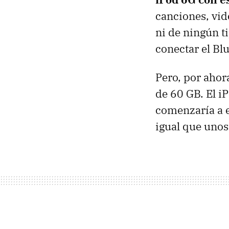
canciones, vid
ni de ningún t
conectar el Bl
Pero, por ahor
de 60 GB. El iP
comenzaría a e
igual que unos