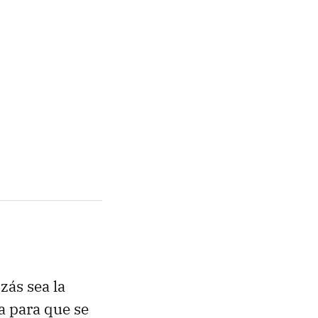
zás sea la
a para que se