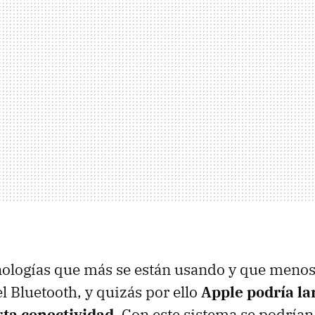
cnologías que más se están usando y que meno
l Bluetooth, y quizás por ello
Apple podría la
sta conectividad
. Con este sistema se podrían