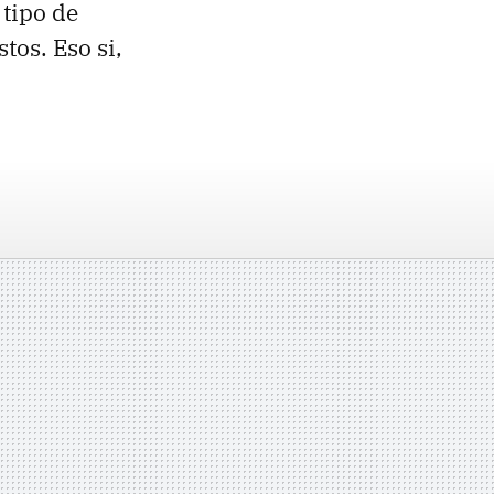
 tipo de
tos. Eso si,