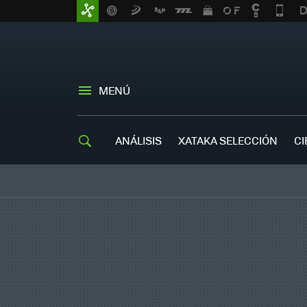
MENÚ
ANÁLISIS
XATAKA SELECCIÓN
CI