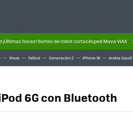
🌿¡Últimas horas! Sorteo de robot cortacésped Mova ViAX
a
Waze
Fallout
Generación Z
iPhone 18
Arabia Saudí
iPod 6G con Bluetooth