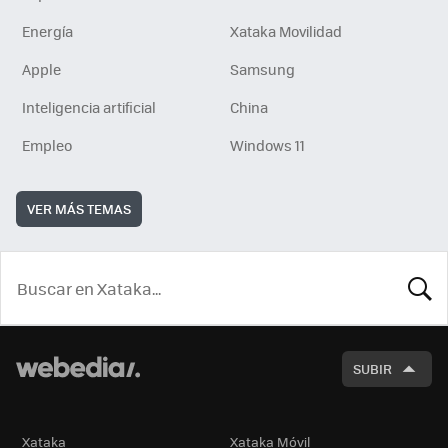
Energía
Xataka Movilidad
Apple
Samsung
Inteligencia artificial
China
Empleo
Windows 11
VER MÁS TEMAS
BUSCA
SUBIR
Xataka
Xataka Móvil