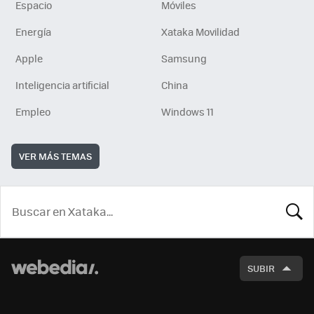
Espacio
Móviles
Energía
Xataka Movilidad
Apple
Samsung
Inteligencia artificial
China
Empleo
Windows 11
VER MÁS TEMAS
BUSCA
SUBIR