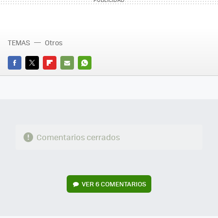
TEMAS
Otros
FACEBOOK
TWITTER
FLIPBOARD
E-
WHATSAPP
MAIL
Comentarios cerrados
VER
6 COMENTARIOS