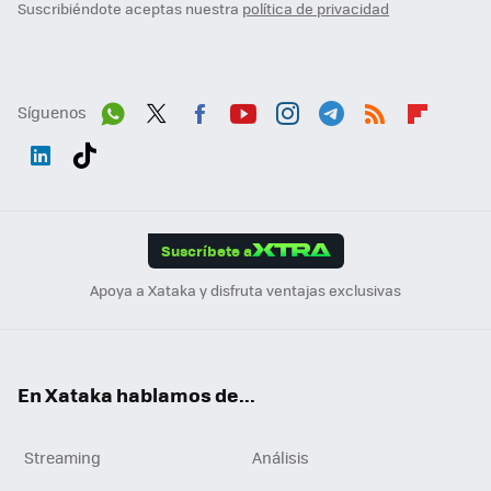
Suscribiéndote aceptas nuestra
política de privacidad
Síguenos
Wh
Twit
Fac
You
Inst
Tele
RSS
Flip
ats
ter
ebo
tub
agr
gra
boa
Link
Tikt
App
ok
e
am
m
rd
edI
ok
Suscríbete a
n
Apoya a Xataka y disfruta ventajas exclusivas
En Xataka hablamos de...
Streaming
Análisis