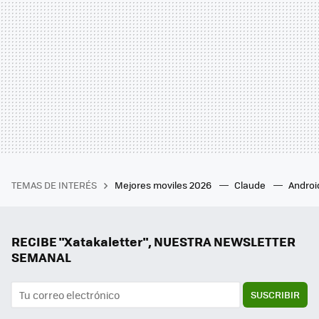
TEMAS DE INTERÉS
Mejores moviles 2026
Claude
Androi
RECIBE "Xatakaletter", NUESTRA NEWSLETTER
SEMANAL
SUSCRIBIR