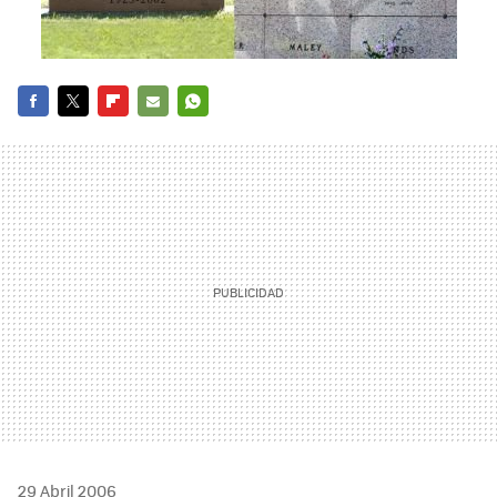
FACEBOOK
TWITTER
FLIPBOARD
E-
WHATSAPP
MAIL
29 Abril 2006