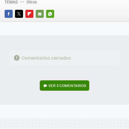
TEMAS
Otros
FACEBOOK
TWITTER
FLIPBOARD
E-
WHATSAPP
MAIL
Comentarios cerrados
VER
3 COMENTARIOS