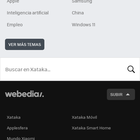
Apple
Samsung
Inteligencia artificial
China
Empleo
Windows 11
VER MÁS TEMAS
BUSCA
SUBIR
Xataka
Xataka Móvil
Applesfera
Xataka Smart Home
Mundo Xiaomi