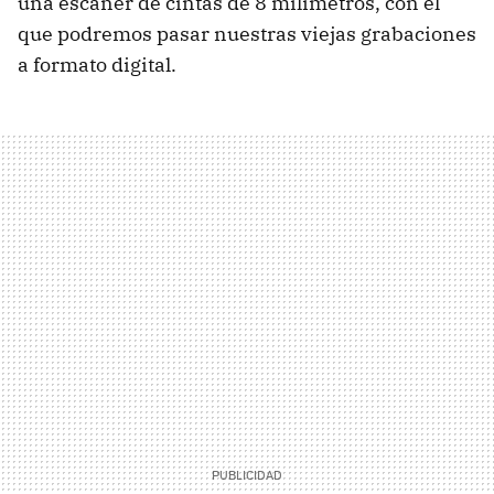
una escáner de cintas de 8 milímetros, con el
que podremos pasar nuestras viejas grabaciones
a formato digital.