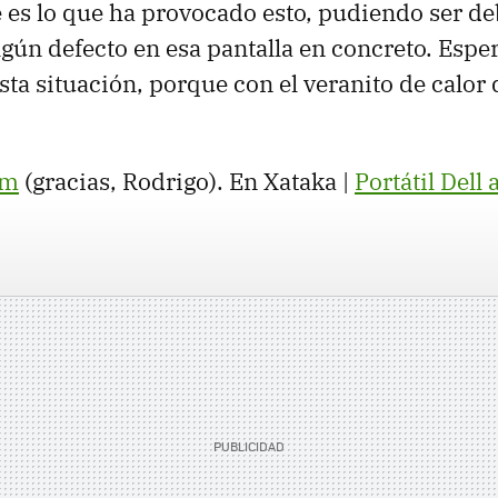
es lo que ha provocado esto, pudiendo ser deb
algún defecto en esa pantalla en concreto. Esp
esta situación, porque con el veranito de calo
um
(gracias, Rodrigo). En Xataka |
Portátil Dell