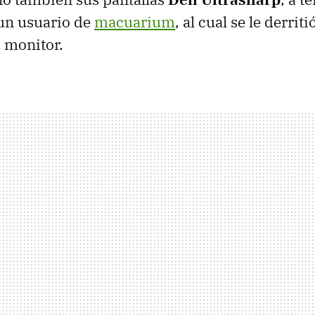
un usuario de
macuarium
, al cual se le derrit
 monitor.