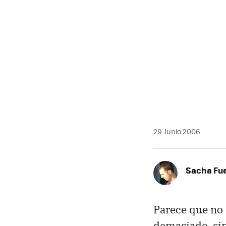
29 Junio 2006
Sacha Fu
Parece que no s
demasiado, si