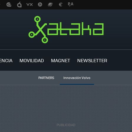
ENCIA
MOVILIDAD
MAGNET
NEWSLETTER
PARTNERS
Innovación Volvo