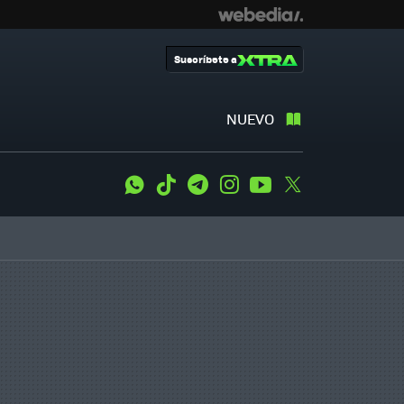
Suscríbete a
NUEVO
WhatsApp
Tiktok
Telegram
Instagram
Youtube
Twitter