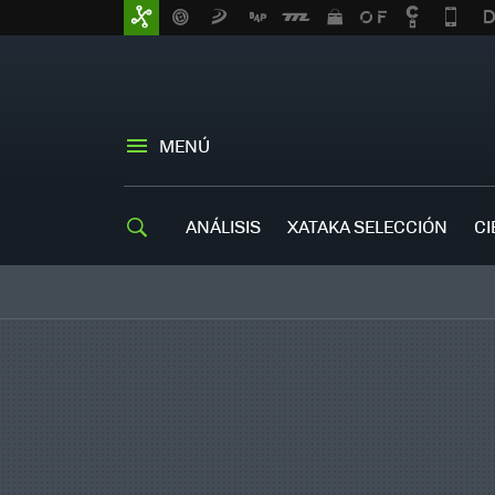
MENÚ
ANÁLISIS
XATAKA SELECCIÓN
CI