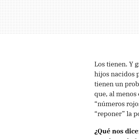
Los tienen. Y 
hijos nacidos
tienen un prob
que, al menos 
“números rojos
“reponer” la p
¿Qué nos dice