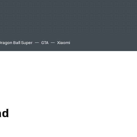
Dragon Ball Super
GTA
Xiaomi
ad