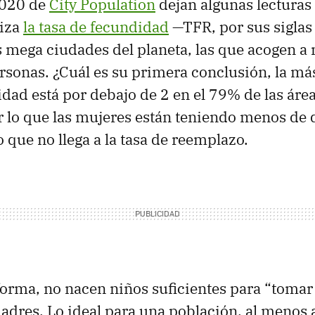
2020 de
City Population
dejan algunas lecturas 
liza
la tasa de fecundidad
—TFR, por sus siglas
 mega ciudades del planeta, las que acogen a
rsonas. ¿Cuál es su primera conclusión, la m
dad está por debajo de 2 en el 79% de las áre
r lo que las mujeres están teniendo menos de 
 que no llega a la tasa de reemplazo.
forma, no nacen niños suficientes para “tomar 
adres. Lo ideal para una población, al menos a