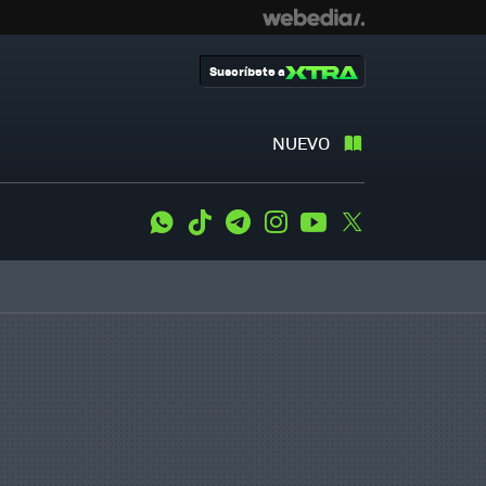
Suscríbete a
NUEVO
WhatsApp
Tiktok
Telegram
Instagram
Youtube
Twitter