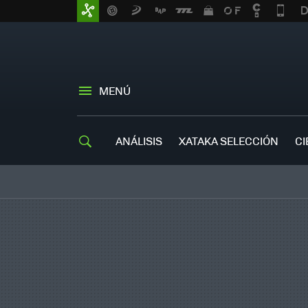
MENÚ
ANÁLISIS
XATAKA SELECCIÓN
CI