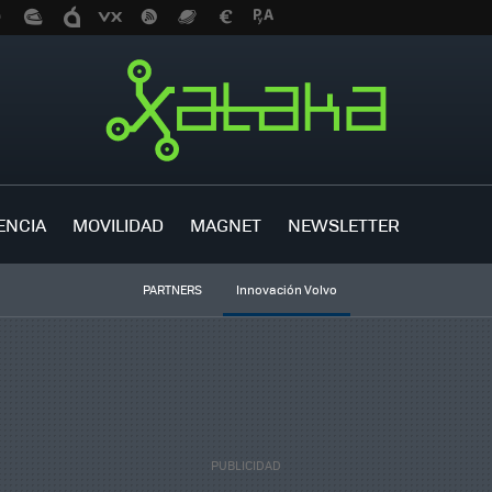
ENCIA
MOVILIDAD
MAGNET
NEWSLETTER
PARTNERS
Innovación Volvo