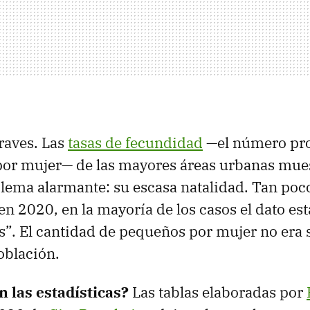
graves. Las
tasas de fecundidad
—el número pr
 por mujer— de las mayores áreas urbanas mue
lema alarmante: su escasa natalidad. Tan po
en 2020, en la mayoría de los casos el dato es
”. El cantidad de pequeños por mujer no era s
oblación.
n las estadísticas?
Las tablas elaboradas por