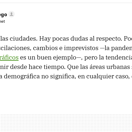
ego
net
e las ciudades. Hay pocas dudas al respecto. P
scilaciones, cambios e imprevistos —la pande
ráficos
es un buen ejemplo—, pero la tendencia 
enir desde hace tiempo. Que las áreas urbanas 
da demográfica no significa, en cualquier caso,
.