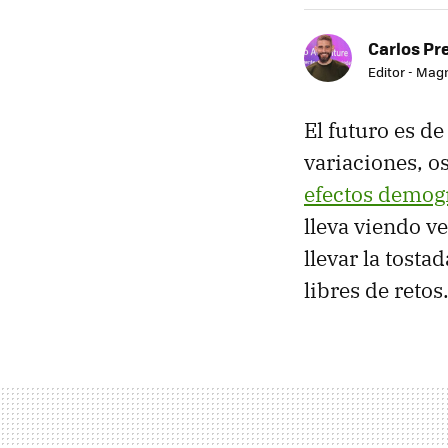
Carlos Pr
Editor - Mag
El futuro es d
variaciones, o
efectos demog
lleva viendo v
llevar la tosta
libres de retos