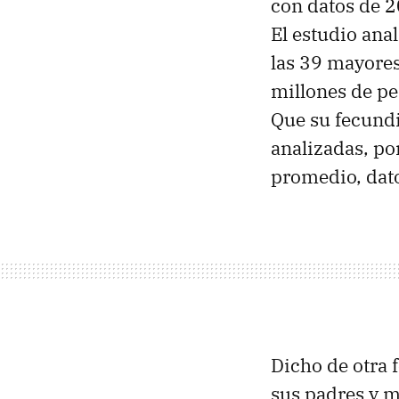
con datos de 
El estudio ana
las 39 mayores
millones de pe
Que su fecundi
analizadas, po
promedio, dato
Dicho de otra 
sus padres y m