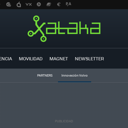
ENCIA
MOVILIDAD
MAGNET
NEWSLETTER
PARTNERS
Innovación Volvo