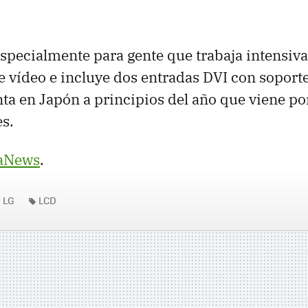
specialmente para gente que trabaja intensi
e vídeo e incluye dos entradas DVI con soport
nta en Japón a principios del año que viene p
s.
aNews
.
LG
LCD