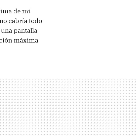
cima de mi
no cabría todo
 una pantalla
ución máxima