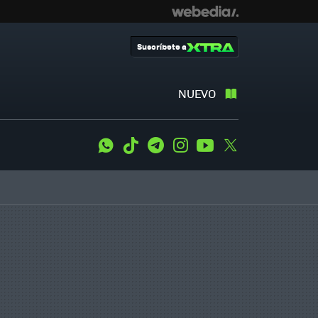
Suscríbete a
NUEVO
WhatsApp
Tiktok
Telegram
Instagram
Youtube
Twitter