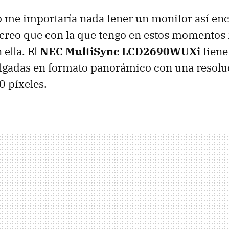
o me importaría nada tener un monitor así en
creo que con la que tengo en estos momentos 
 ella. El
NEC MultiSync LCD2690WUXi
tiene
lgadas en formato panorámico con una resol
 píxeles.