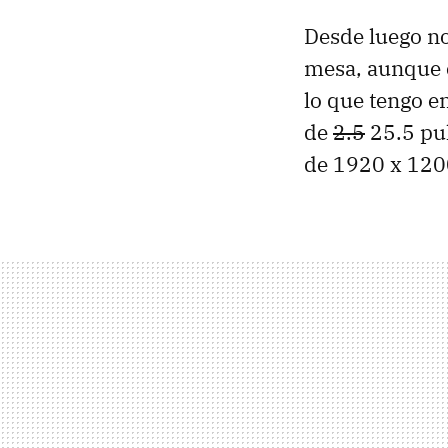
Desde luego n
mesa, aunque 
lo que tengo en
de
2.5
25.5 pu
de 1920 x 1200