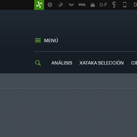
MENÚ
ANÁLISIS
XATAKA SELECCIÓN
CI