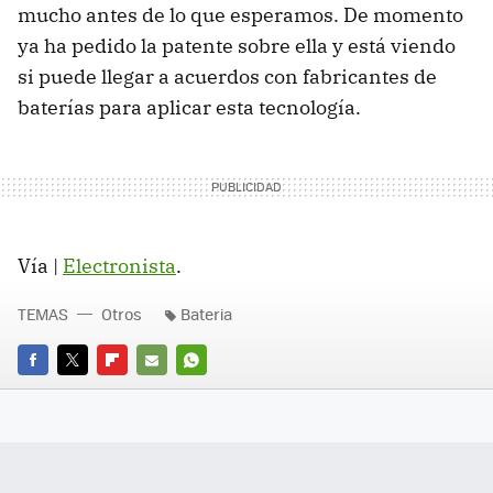
mucho antes de lo que esperamos. De momento
ya ha pedido la patente sobre ella y está viendo
si puede llegar a acuerdos con fabricantes de
baterías para aplicar esta tecnología.
Vía |
Electronista
.
TEMAS
Otros
Bateria
FACEBOOK
TWITTER
FLIPBOARD
E-
WHATSAPP
MAIL