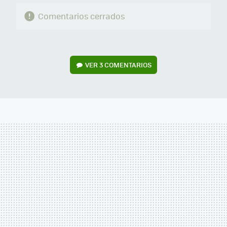
Comentarios cerrados
VER
3 COMENTARIOS