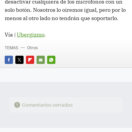
desactivar cualquiera de los micrófonos con un
solo botón. Nosotros lo oiremos igual, pero por lo
menos al otro lado no tendrán que soportarlo.
Vía |
Ubergizmo
.
TEMAS
Otros
FACEBOOK
TWITTER
FLIPBOARD
E-
WHATSAPP
MAIL
Comentarios cerrados