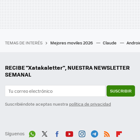
TEMAS DE INTERÉS
Mejores moviles 2026
Claude
Androi
RECIBE "Xatakaletter", NUESTRA NEWSLETTER
SEMANAL
SUSCRIBIR
Suscribiéndote aceptas nuestra
política de privacidad
Síguenos