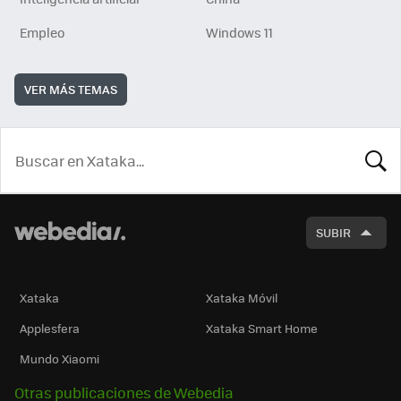
Empleo
Windows 11
VER MÁS TEMAS
BUSCA
SUBIR
Xataka
Xataka Móvil
Applesfera
Xataka Smart Home
Mundo Xiaomi
Otras publicaciones de Webedia