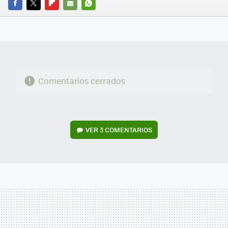
FACEBOOK
TWITTER
FLIPBOARD
E-
WHATSAPP
MAIL
Comentarios cerrados
VER
3 COMENTARIOS