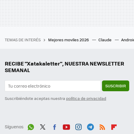
TEMAS DE INTERÉS
Mejores moviles 2026
Claude
Androi
RECIBE "Xatakaletter", NUESTRA NEWSLETTER
SEMANAL
SUSCRIBIR
Suscribiéndote aceptas nuestra
política de privacidad
Síguenos