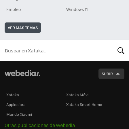
Empleo
Windows 11
VER MÁS TEMAS
BUSCA
SUBIR
Xataka
Xataka Móvil
Applesfera
Xataka Smart Home
Mundo Xiaomi
Otras publicaciones de Webedia