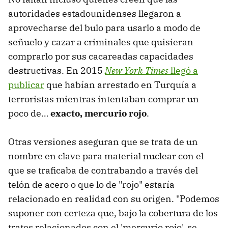
autoridades estadounidenses llegaron a
aprovecharse del bulo para usarlo a modo de
señuelo y cazar a criminales que quisieran
comprarlo por sus cacareadas capacidades
destructivas. En 2015
New York Times
llegó a
publicar
que habían arrestado en Turquía a
terroristas mientras intentaban comprar un
poco de…
exacto, mercurio rojo
.
Otras versiones aseguran que se trata de un
nombre en clave para material nuclear con el
que se traficaba de contrabando a través del
telón de acero o que lo de "rojo" estaría
relacionado en realidad con su origen. "Podemos
suponer con certeza que, bajo la cobertura de los
tratos relacionados con el 'mercurio rojo', se