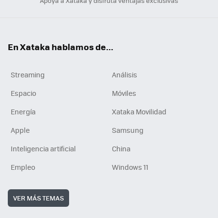
Apoya a Xataka y disfruta ventajas exclusivas
En Xataka hablamos de...
Streaming
Análisis
Espacio
Móviles
Energía
Xataka Movilidad
Apple
Samsung
Inteligencia artificial
China
Empleo
Windows 11
VER MÁS TEMAS