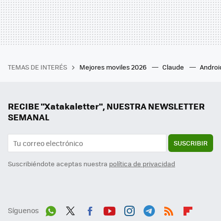
TEMAS DE INTERÉS
Mejores moviles 2026
Claude
Androi
RECIBE "Xatakaletter", NUESTRA NEWSLETTER
SEMANAL
SUSCRIBIR
Suscribiéndote aceptas nuestra
política de privacidad
Síguenos