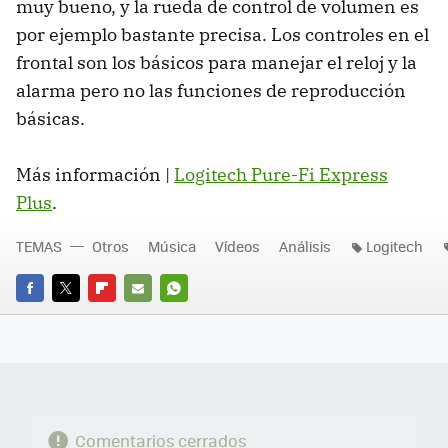
muy bueno, y la rueda de control de volumen es
por ejemplo bastante precisa. Los controles en el
frontal son los básicos para manejar el reloj y la
alarma pero no las funciones de reproducción
básicas.
Más información |
Logitech Pure-Fi Express
Plus
.
TEMAS
Otros
Música
Vídeos
Análisis
Logitech
FACEBOOK
TWITTER
FLIPBOARD
E-
WHATSAPP
MAIL
Comentarios cerrados