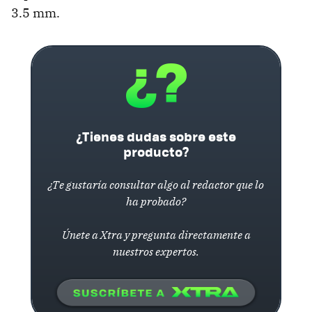
3.5 mm.
¿Tienes dudas sobre este
producto?
¿Te gustaría consultar algo al redactor que lo
ha probado?
Únete a Xtra y pregunta directamente a
nuestros expertos.