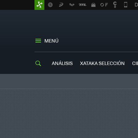
MENÚ
ANÁLISIS
XATAKA SELECCIÓN
CI