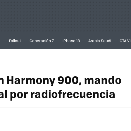
a
Fallout
Generación Z
iPhone 18
Arabia Saudí
GTA VI
ch Harmony 900, mando
al por radiofrecuencia