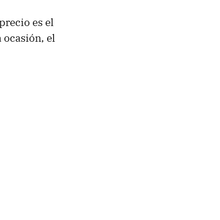
recio es el
 ocasión, el