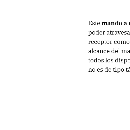
Este
mando a d
poder atravesa
receptor como 
alcance del m
todos los dispo
no es de tipo t