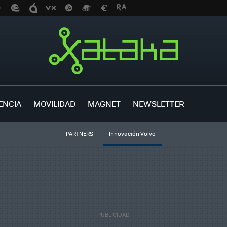
ENCIA
MOVILIDAD
MAGNET
NEWSLETTER
PARTNERS
Innovación Volvo