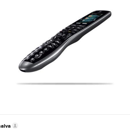
nalva