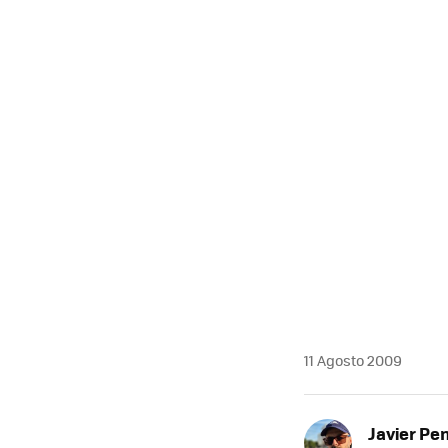
MAIL
11 Agosto 2009
Javier Pe