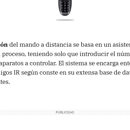
ión
del mando a distancia se basa en un asiste
l proceso, teniendo solo que introducir el nú
aparatos a controlar. El sistema se encarga en
digos IR según conste en su extensa base de d
tes.