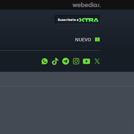
Suscríbete a
NUEVO
WhatsApp
Tiktok
Telegram
Instagram
Youtube
Twitter