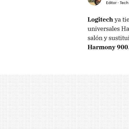
Editor - Tech
Logitech
ya ti
universales Ha
salón y sustit
Harmony 900