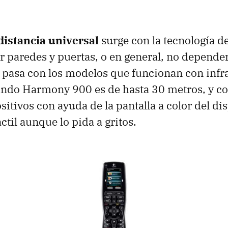
istancia universal
surge con la tecnología d
r paredes y puertas, o en general, no depender
pasa con los modelos que funcionan con infra
ando Harmony 900 es de hasta 30 metros, y c
sitivos con ayuda de la pantalla a color del di
áctil aunque lo pida a gritos.