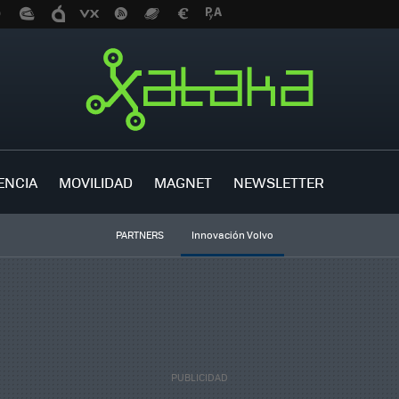
ENCIA
MOVILIDAD
MAGNET
NEWSLETTER
PARTNERS
Innovación Volvo