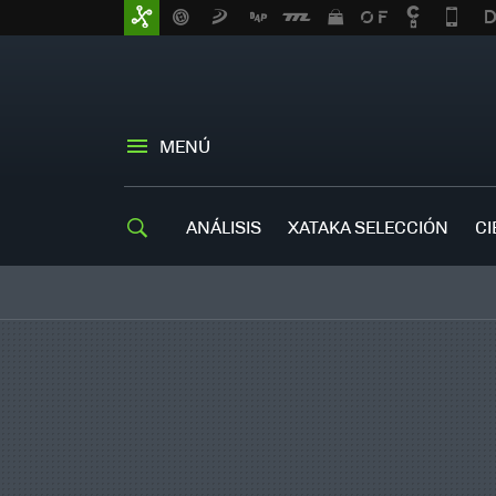
MENÚ
ANÁLISIS
XATAKA SELECCIÓN
CI