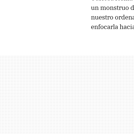
un monstruo de
nuestro ordena
enfocarla hacia