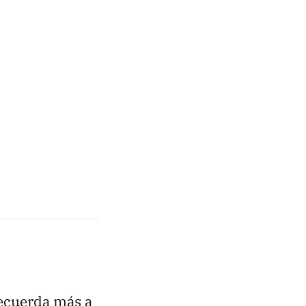
ecuerda más a