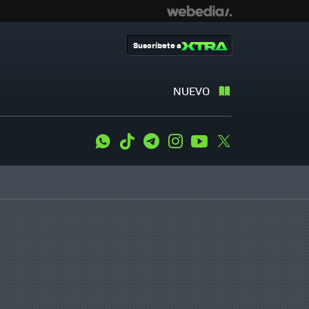
Suscríbete a
NUEVO
WhatsApp
Tiktok
Telegram
Instagram
Youtube
Twitter