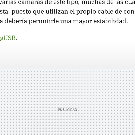
 varias cámaras de este tipo, muchas de las cu
esta, puesto que utilizan el propio cable de c
ta debería permitirle una mayor estabilidad.
ngUSB
.